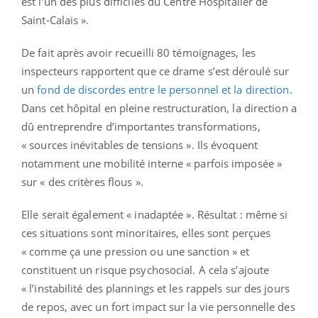
est l’un des plus difficiles du Centre Hospitalier de
Saint-Calais ».
De fait après avoir recueilli 80 témoignages, les
inspecteurs rapportent que ce drame s’est déroulé sur
un
fond de discordes entre le personnel et la direction.
Dans cet hôpital en pleine restructuration, la direction a
dû entreprendre d’importantes transformations,
« sources inévitables de tensions ». Ils évoquent
notamment une mobilité interne « parfois imposée »
sur « des critères flous ».
Elle serait également « inadaptée ». Résultat : même si
ces situations sont minoritaires, elles sont perçues
« comme ça une pression ou une sanction » et
constituent un risque psychosocial. A cela s’ajoute
« l’instabilité des plannings et les rappels sur des jours
de repos, avec un fort impact sur la vie personnelle des