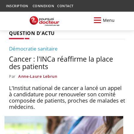
INSCRIPTION
CONNEXION
CONTACT
Menu
QUESTION D'ACTU
Démocratie sanitaire
Cancer : l'INCa réaffirme la place
des patients
Par
Anne-Laure Lebrun
L'Institut national de cancer a lancé un appel
à candidature pour renouveler son comité
composée de patients, proches de malades et
médecins.