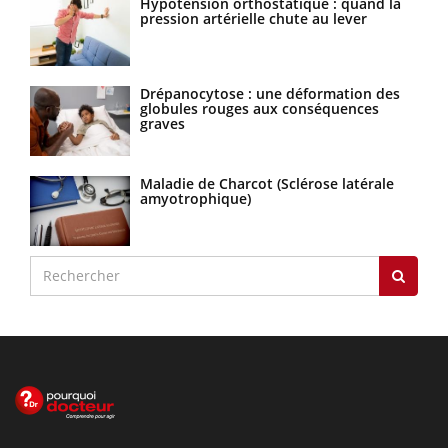
Hypotension orthostatique : quand la
pression artérielle chute au lever
Drépanocytose : une déformation des
globules rouges aux conséquences
graves
Maladie de Charcot (Sclérose latérale
amyotrophique)