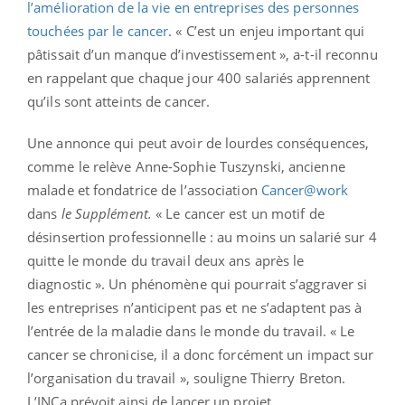
l’amélioration de la vie en entreprises des personnes
touchées par le cancer
. « C’est un enjeu important qui
pâtissait d’un manque d’investissement », a-t-il reconnu
en rappelant que chaque jour 400 salariés apprennent
qu’ils sont atteints de cancer.
Une annonce qui peut avoir de lourdes conséquences,
comme le relève Anne-Sophie Tuszynski, ancienne
malade et fondatrice de l’association
Cancer@work
dans
le Supplément.
« Le cancer est un motif de
désinsertion professionnelle : au moins un salarié sur 4
quitte le monde du travail deux ans après le
diagnostic ». Un phénomène qui pourrait s’aggraver si
les entreprises n’anticipent pas et ne s’adaptent pas à
l’entrée de la maladie dans le monde du travail. « Le
cancer se chronicise, il a donc forcément un impact sur
l’organisation du travail », souligne Thierry Breton.
L’INCa prévoit ainsi de lancer un projet