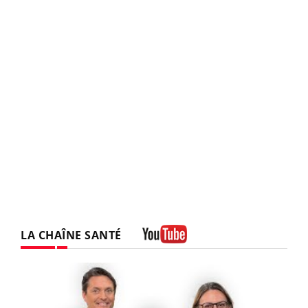
LA CHAÎNE SANTÉ
Youtube