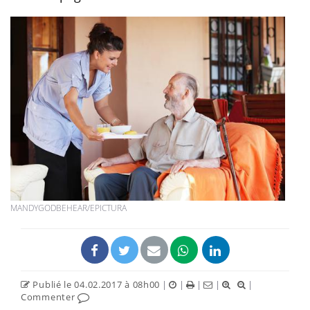
MANDYGODBEHEAR/EPICTURA
Publié le 04.02.2017 à 08h00
|
|
|
|
|
Commenter