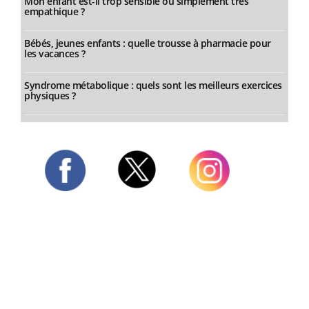
Mon enfant est-il trop sensible ou simplement très
empathique ?
Bébés, jeunes enfants : quelle trousse à pharmacie pour
les vacances ?
Syndrome métabolique : quels sont les meilleurs exercices
physiques ?
Twitter
Facebook
Instagram