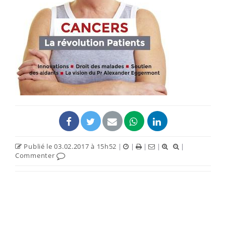
Publié le 03.02.2017 à 15h52
|
|
|
|
|
Commenter