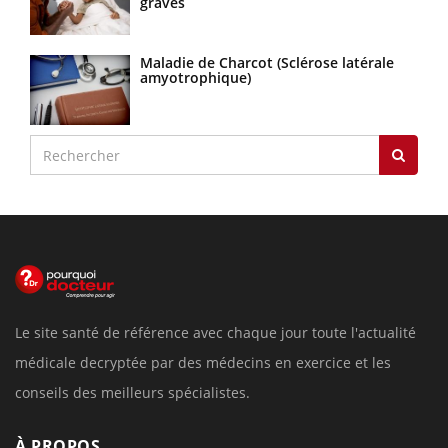
graves
Maladie de Charcot (Sclérose latérale
amyotrophique)
Le site santé de référence avec chaque jour toute l'actualité
médicale decryptée par des médecins en exercice et les
conseils des meilleurs spécialistes.
À PROPOS