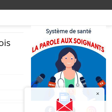
ois
Publicité