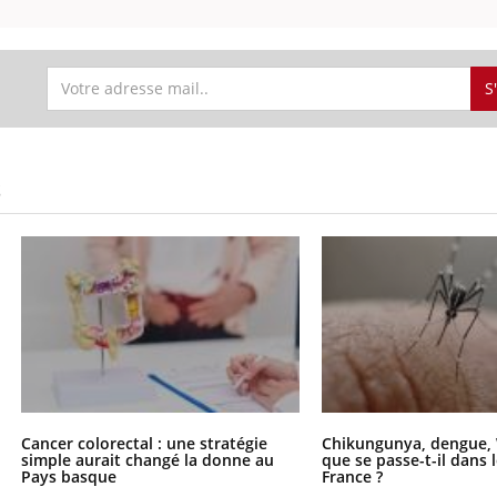
S
S
Cancer colorectal : une stratégie
Chikungunya, dengue, 
simple aurait changé la donne au
que se passe-t-il dans 
Pays basque
France ?