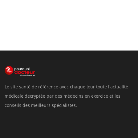
Le site santé de référence avec chaque jour toute l'actualité
médicale decryptée par des médecins en exercice et les
conseils des meilleurs spécialistes.