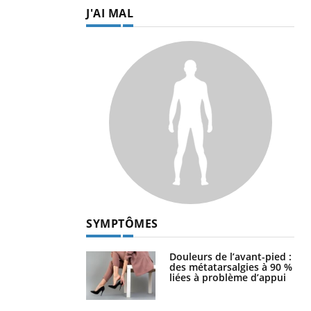
J'AI MAL
SYMPTÔMES
Douleurs de l’avant-pied :
des métatarsalgies à 90 %
liées à problème d’appui