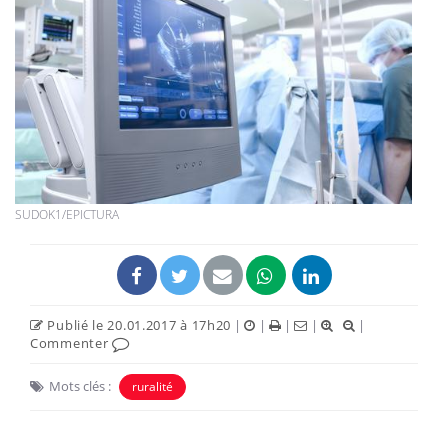
SUDOK1/EPICTURA
Publié le 20.01.2017 à 17h20
|
|
|
|
|
Commenter
Mots clés :
ruralité