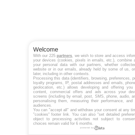
Welcome
With our 225
partners
, we wish to store and access info
your devices (cookies, pixels in emails, etc.), combine
your personal data with our partners, whether collecte
website or in our emails, already held by some of us, o
later, including in other contexts.
Processing this data (identifiers, browsing, preferences, 
loyalty programs, IP, postal addresses and emails, phon
geolocation, etc.) allows developing and offering you 
content, commercial offers and ads across your de
screens (including by email, post, SMS, phone, audio, a
personalising them, measuring their performance, and 
audiences.
You can "accept all" and withdraw your consent at any ti
"cookies" footer link
. You can also "set detailed prefere
object to processing activities not subject to conse
choices remain valid for 6 months.
powered by