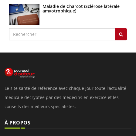
Maladie de Charcot (Sclérose latérale
amyotrophique)
Le site santé de référence avec chaque jour toute l'actualité
médicale decryptée par des médecins en exercice et les
conseils des meilleurs spécialistes.
À PROPOS