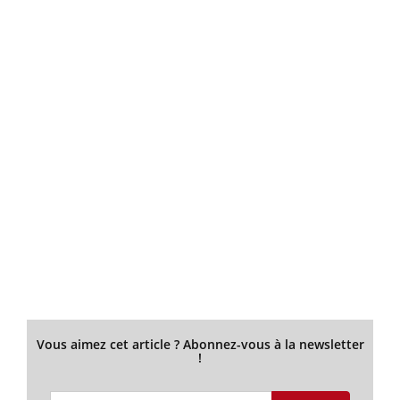
Vous aimez cet article ? Abonnez-vous à la newsletter
!