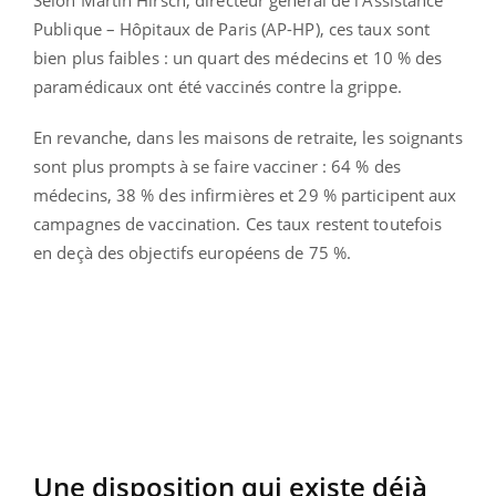
Selon Martin Hirsch, directeur général de l’Assistance
Publique – Hôpitaux de Paris (AP-HP), ces taux sont
bien plus faibles : un quart des médecins et 10 % des
paramédicaux ont été vaccinés contre la grippe.
En revanche, dans les maisons de retraite, les soignants
sont plus prompts à se faire vacciner : 64 % des
médecins, 38 % des infirmières et 29 % participent aux
campagnes de vaccination. Ces taux restent toutefois
en deçà des objectifs européens de 75 %.
Une disposition qui existe déjà