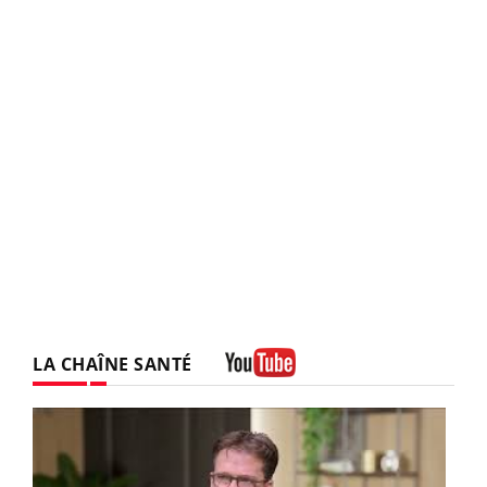
LA CHAÎNE SANTÉ
Youtube