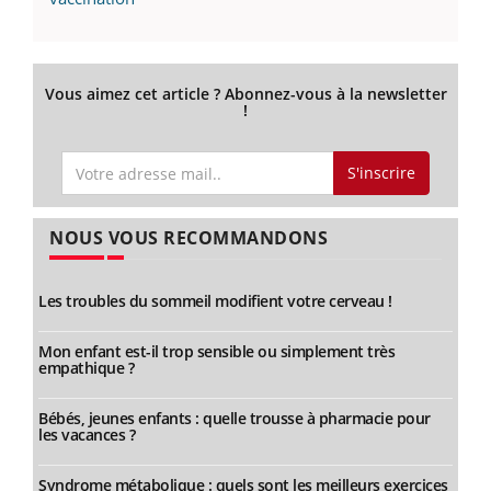
Vous aimez cet article ? Abonnez-vous à la newsletter
!
S'inscrire
NOUS VOUS RECOMMANDONS
Les troubles du sommeil modifient votre cerveau !
Mon enfant est-il trop sensible ou simplement très
empathique ?
Bébés, jeunes enfants : quelle trousse à pharmacie pour
les vacances ?
Syndrome métabolique : quels sont les meilleurs exercices