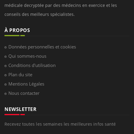
médicale decryptée par des médecins en exercice et les
conseils des meilleurs spécialistes.
À PROPOS
Données personnelles et cookies
Qui sommes-nous
Conditions d'utilisation
Plan du site
Mentions Légales
Nous contacter
NEWSLETTER
Recevez toutes les semaines les meilleures infos santé