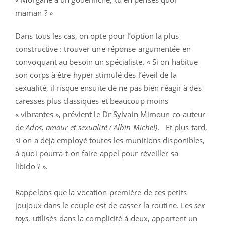
maman ? »
Dans tous les cas, on opte pour l’option la plus
constructive : trouver une réponse argumentée en
convoquant au besoin un spécialiste. « Si on habitue
son corps à être hyper stimulé dès l’éveil de la
sexualité, il risque ensuite de ne pas bien réagir à des
caresses plus classiques et beaucoup moins
« vibrantes », prévient le Dr Sylvain Mimoun co-auteur
de
Ados, amour et sexualité ( Albin Michel)
. Et plus tard,
si on a déjà employé toutes les munitions disponibles,
à quoi pourra-t-on faire appel pour réveiller sa
libido ? ».
Rappelons que la vocation première de ces petits
joujoux dans le couple est de casser la routine. Les
sex
toys
, utilisés dans la complicité à deux, apportent un