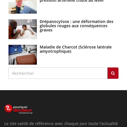
pression artérielle chute au lever
Drépanocytose : une déformation des
globules rouges aux conséquences
graves
Maladie de Charcot (Sclérose latérale
amyotrophique)
Le site santé de référence avec chaque jour toute l'actualité