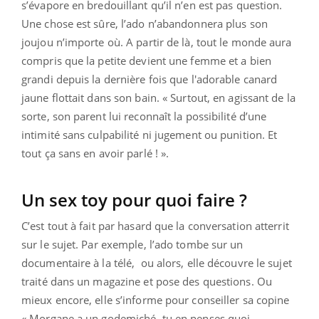
s’évapore en bredouillant qu’il n’en est pas question.
Une chose est sûre, l’ado n’abandonnera plus son
joujou n’importe où. A partir de là, tout le monde aura
compris que la petite devient une femme et a bien
grandi depuis la dernière fois que l'adorable canard
jaune flottait dans son bain. « Surtout, en agissant de la
sorte, son parent lui reconnaît la possibilité d’une
intimité sans culpabilité ni jugement ou punition. Et
tout ça sans en avoir parlé ! ».
Un sex toy pour quoi faire ?
C’est tout à fait par hasard que la conversation atterrit
sur le sujet. Par exemple, l’ado tombe sur un
documentaire à la télé, ou alors, elle découvre le sujet
traité dans un magazine et pose des questions. Ou
mieux encore, elle s’informe pour conseiller sa copine
« Morgane a un godemiché, tu en penses quoi