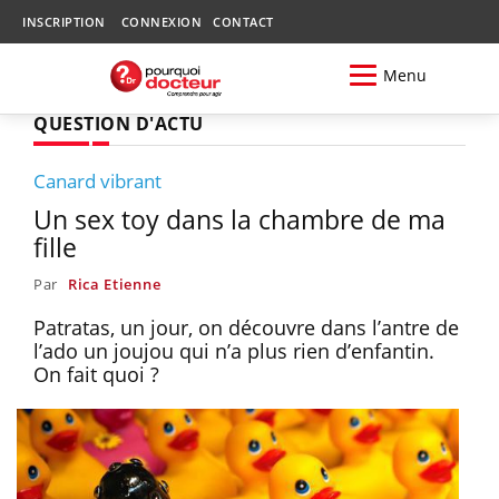
INSCRIPTION
CONNEXION
CONTACT
Menu
QUESTION D'ACTU
Canard vibrant
Un sex toy dans la chambre de ma
fille
Par
Rica Etienne
Patratas, un jour, on découvre dans l’antre de
l’ado un joujou qui n’a plus rien d’enfantin.
On fait quoi ?