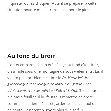
inquiéter ou les choquer. Autant se préparer à cette
situation pour le meilleur mais pas pour le pire.
Au fond du tiroir
L’objet embarrassant a été délogé au fond d’un tiroir,
dissimulé sous une montagne de sous-vêtements. Là, il
y a un petit problème estime le
Dr Marie Veluire,
gynécologue et sexologue,co auteur du guide « Les
adolescents et la sexualité » ( Robert Laffont). «
Le parent
n’a pas à fouiller, il lui faut tout remettre en ordre
comme si de rien n’était et garder le silence quoi qu’il
en coûte. Le parent n’ignore plus que sa fille