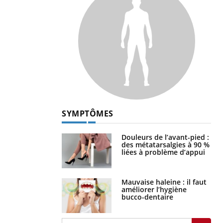
SYMPTÔMES
Douleurs de l’avant-pied :
des métatarsalgies à 90 %
liées à problème d’appui
Mauvaise haleine : il faut
améliorer l’hygiène
bucco-dentaire