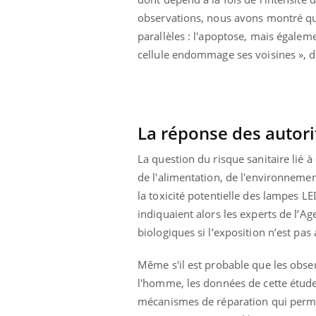
observations, nous avons montré q
parallèles : l'apoptose, mais égalem
cellule endommage ses voisines », dét
La réponse des autori
La question du risque sanitaire lié 
de l'alimentation, de l'environnemen
la toxicité potentielle des lampes LE
indiquaient alors les experts de l’A
biologiques si l’exposition n’est pas 
Même s'il est probable que les obser
l'homme, les données de cette étude a
mécanismes de réparation qui permet