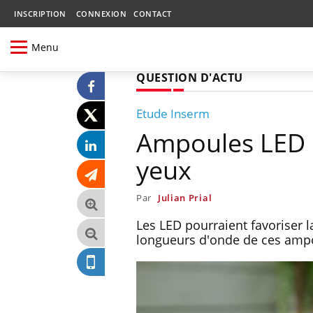
INSCRIPTION
CONNEXION
CONTACT
Menu
QUESTION D'ACTU
Etude Inserm
Ampoules LED :
yeux
Par
Julian Prial
Les LED pourraient favoriser l
longueurs d'onde de ces ampou