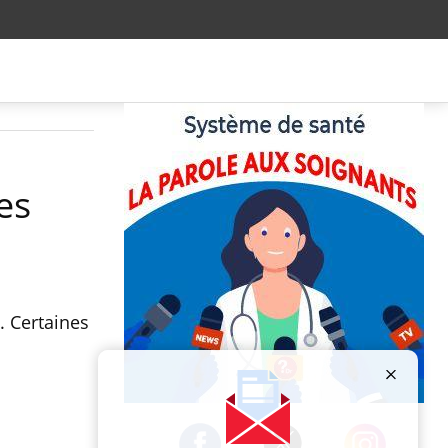
es
. Certaines
Publicité