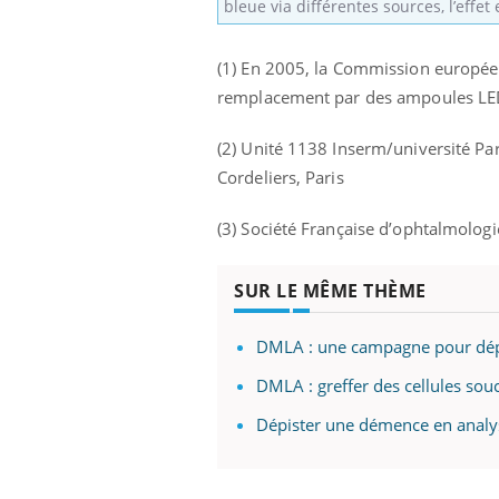
bleue via différentes sources, l’effet 
(1) En 2005, la Commission europée
remplacement par des ampoules LE
(2) Unité 1138 Inserm/université Par
Cordeliers, Paris
(3) Société Française d’ophtalmologi
SUR LE MÊME THÈME
DMLA : une campagne pour dépi
DMLA : greffer des cellules sou
Dépister une démence en analys