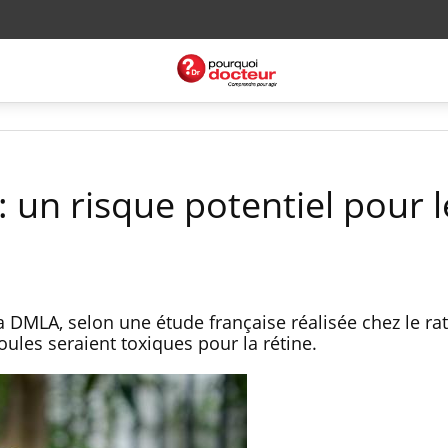
 un risque potentiel pour l
a DMLA, selon une étude française réalisée chez le rat
les seraient toxiques pour la rétine.