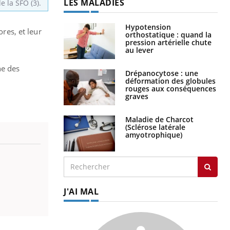
LES MALADIES
e la SFO (3).
Hypotension
res, et leur
orthostatique : quand la
pression artérielle chute
au lever
he des
Drépanocytose : une
déformation des globules
rouges aux conséquences
graves
Maladie de Charcot
(Sclérose latérale
amyotrophique)
J'AI MAL