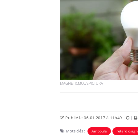
MAGNETICMCC/EPICTURA
Publié le 06.01.2017 à 11h49
|
|
Mots clés :
Ampoule
retard diagn