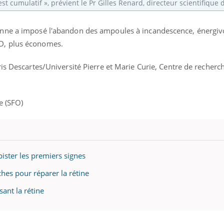
est cumulatif », prévient le Pr Gilles Renard, directeur scientifique d
nne a imposé l'abandon des ampoules à incandescence, énergivo
D, plus économes.
is Descartes/Université Pierre et Marie Curie, Centre de recherc
e (SFO)
ster les premiers signes
ches pour réparer la rétine
ant la rétine