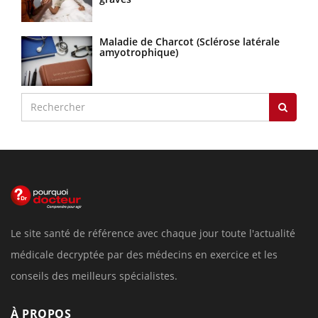
Maladie de Charcot (Sclérose latérale
amyotrophique)
Le site santé de référence avec chaque jour toute l'actualité
médicale decryptée par des médecins en exercice et les
conseils des meilleurs spécialistes.
À PROPOS