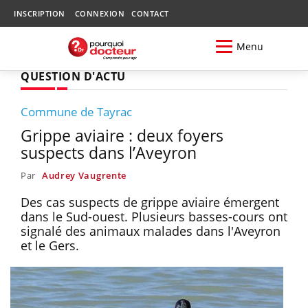
INSCRIPTION
CONNEXION
CONTACT
Menu
QUESTION D'ACTU
Commune de Tayrac
Grippe aviaire : deux foyers
suspects dans l’Aveyron
Par
Audrey Vaugrente
Des cas suspects de grippe aviaire émergent
dans le Sud-ouest. Plusieurs basses-cours ont
signalé des animaux malades dans l'Aveyron
et le Gers.