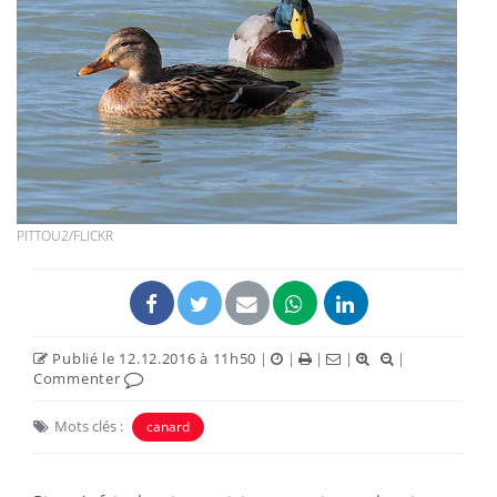
PITTOU2/FLICKR
Publié le 12.12.2016 à 11h50
|
|
|
|
|
Commenter
Mots clés :
canard