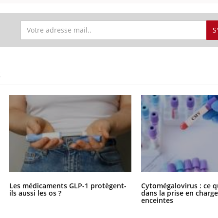
S
S
Les médicaments GLP-1 protègent-
Cytomégalovirus : ce q
ils aussi les os ?
dans la prise en char
enceintes