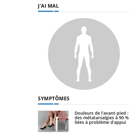
J'AI MAL
SYMPTÔMES
Douleurs de l’avant-pied :
des métatarsalgies à 90 %
liées à problème d’appui