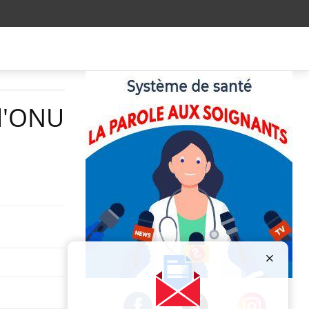
 l'ONU
Publicité