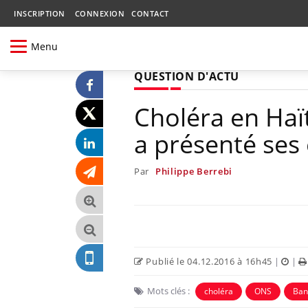
INSCRIPTION
CONNEXION
CONTACT
Menu
QUESTION D'ACTU
Choléra en Haït
a présenté ses
Par
Philippe Berrebi
Publié le 04.12.2016 à 16h45
|
|
Mots clés :
choléra
ONS
Ban