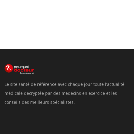
Le site santé de référence avec chaque jour toute l'actualité
médicale decryptée par des médecins en exercice et les
conseils des meilleurs spécialistes.