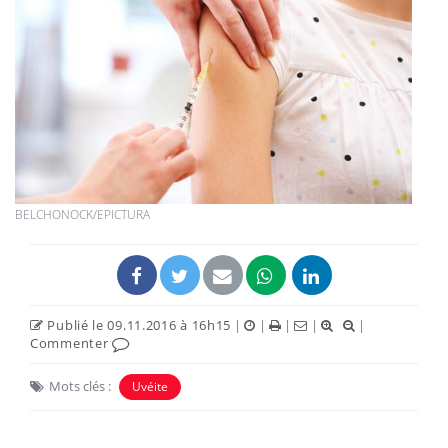
BELCHONOCK/EPICTURA
Publié le 09.11.2016 à 16h15
|
|
|
|
|
Commenter
Mots clés :
Uvéite