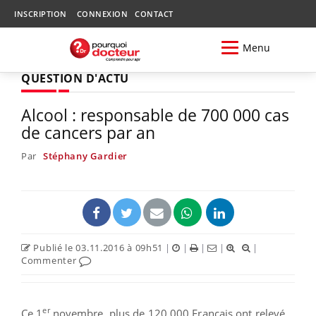
INSCRIPTION
CONNEXION
CONTACT
Menu
QUESTION D'ACTU
Alcool : responsable de 700 000 cas
de cancers par an
Par
Stéphany Gardier
Publié le 03.11.2016 à 09h51
|
|
|
|
|
Commenter
er
Ce 1
novembre, plus de 120 000 Français ont relevé