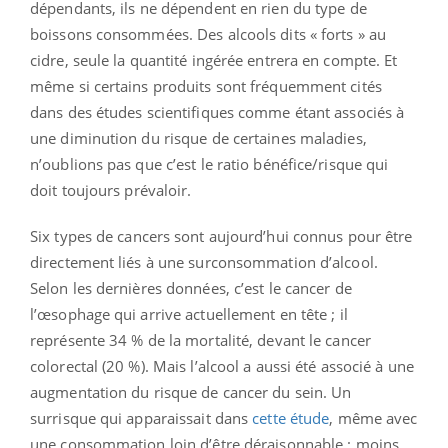
dépendants, ils ne dépendent en rien du type de
boissons consommées. Des alcools dits « forts » au
cidre, seule la quantité ingérée entrera en compte. Et
même si certains produits sont fréquemment cités
dans des études scientifiques comme étant associés à
une diminution du risque de certaines maladies,
n’oublions pas que c’est le ratio bénéfice/risque qui
doit toujours prévaloir.
Six types de cancers sont aujourd’hui connus pour être
directement liés à une surconsommation d’alcool.
Selon les dernières données, c’est le cancer de
l’œsophage qui arrive actuellement en tête ; il
représente 34 % de la mortalité, devant le cancer
colorectal (20 %). Mais l’alcool a aussi été associé à une
augmentation du risque de cancer du sein. Un
surrisque qui apparaissait dans
cette étude
, même avec
une consommation loin d’être déraisonnable : moins