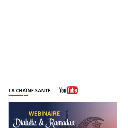
LA CHAÎNE SANTÉ
Youtube