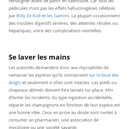
renseigner avant de partir en vadrouille. Car tous les
pédicules n’ont pas les effets hallucinogènes célébrés
par
Billy Ze Kick et les Gamins
. La plupart occasionnent
des troubles digestifs sévères, des atteintes rénales ou
hépatiques, voire des complications mortelles.
Se laver les mains
Les autorités demandent donc aux mycophiles de
ramasser les espèces qu’ils connaissent
sur le bout des
doigts
et seulement si elles sont intactes. Les pieds ou
chapeaux abîmés doivent être laissés sur place. Afin
d’éviter les incidents, du type ingestion accidentelle,
séparer les champignons en fonction de leur espèce est
une bonne idée. Ceux en proie au doute sont invités à
consulter un pharmacien, une association de
mycologie ou une société savante.