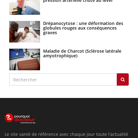
pression artérielle chute au lever
Drépanocytose : une déformation des
globules rouges aux conséquences
graves
Maladie de Charcot (Sclérose latérale
amyotrophique)
Le site santé de référence avec chaque jour toute l'actualité