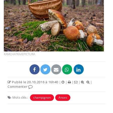
KAMCHATKA/EPICTURA
Publié le 20.10.2016 à 16h40
|
|
|
|
|
Commenter
Mots clés :
champignon
Anses