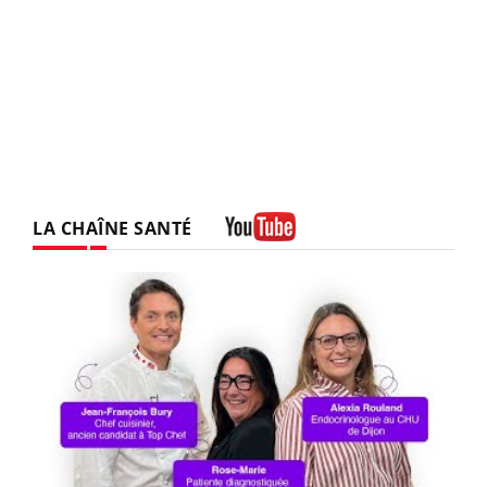
LA CHAÎNE SANTÉ
Youtube