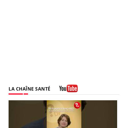
LA CHAÎNE SANTÉ
Youtube