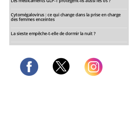
Les médicaments GLP-1 protègent-ils aussi les os ?
Cytomégalovirus : ce qui change dans la prise en charge
des femmes enceintes
La sieste empêche-t-elle de dormir la nuit ?
Twitter
Facebook
Instagram