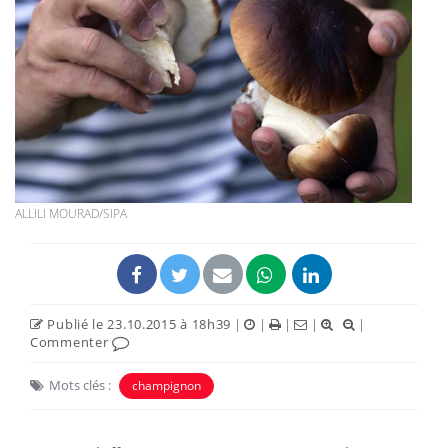
ALLILI MOURAD/SIPA
Publié le 23.10.2015 à 18h39
|
|
|
|
|
Commenter
Mots clés :
champignon