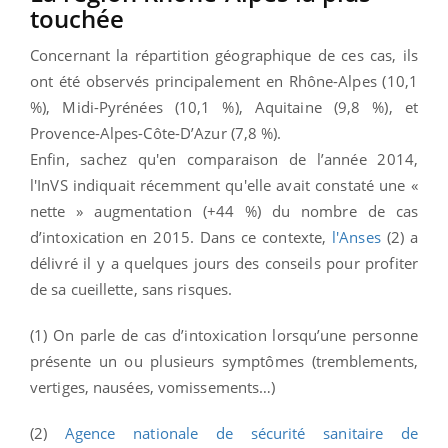
touchée
Concernant la répartition géographique de ces cas, ils
ont été observés principalement en Rhône-Alpes (10,1
%), Midi-Pyrénées (10,1 %), Aquitaine (9,8 %), et
Provence-Alpes-Côte-D’Azur (7,8 %).
Enfin, sachez qu'en comparaison de l’année 2014,
l'InVS indiquait récemment qu'elle avait constaté une «
nette » augmentation (+44 %) du nombre de cas
d’intoxication en 2015. Dans ce contexte,
l'Anses
(2) a
délivré il y a quelques jours des conseils pour profiter
de sa cueillette, sans risques.
(1) On parle de cas d’intoxication lorsqu’une personne
présente un ou plusieurs symptômes (tremblements,
vertiges, nausées, vomissements…)
(2)
Agence nationale de sécurité sanitaire de