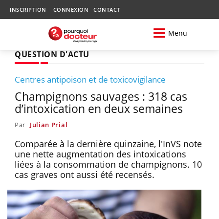
INSCRIPTION
CONNEXION
CONTACT
Menu
QUESTION D'ACTU
Centres antipoison et de toxicovigilance
Champignons sauvages : 318 cas
d’intoxication en deux semaines
Par
Julian Prial
Comparée à la dernière quinzaine, l'InVS note
une nette augmentation des intoxications
liées à la consommation de champignons. 10
cas graves ont aussi été recensés.