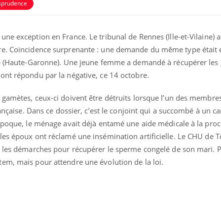
isprudence
ne exception en France. Le tribunal de Rennes (Ille-et-Vilaine) 
re. Coïncidence surprenante : une demande du même type était
use (Haute-Garonne). Une jeune femme a demandé à récupérer les
ont répondu par la négative, ce 14 octobre.
 gamètes, ceux-ci doivent être détruits lorsque l’un des membre
rançaise. Dans ce dossier, c’est le conjoint qui a succombé à un c
 époque, le ménage avait déjà entamé une aide médicale à la proc
les époux ont réclamé une insémination artificielle. Le CHU de 
é les démarches pour récupérer le sperme congelé de son mari. 
em, mais pour attendre une évolution de la loi.