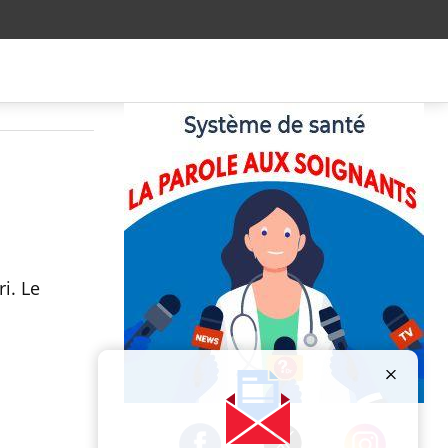
i. Le
Publicité