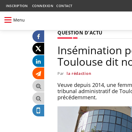
INSCRIPTION
CONNEXION
CONTACT
Menu
QUESTION D'ACTU
Insémination p
Toulouse dit n
Par
la rédaction
Veuve depuis 2014, une femme
tribunal administratif de Tou
précédemment.