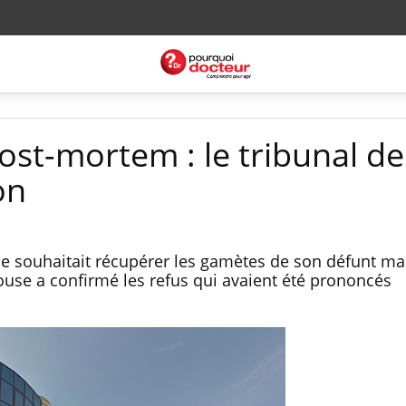
ost-mortem : le tribunal de
on
 souhaitait récupérer les gamètes de son défunt mar
louse a confirmé les refus qui avaient été prononcés