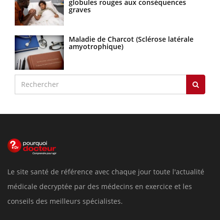
globules rouges aux conséquences
graves
Maladie de Charcot (Sclérose latérale
amyotrophique)
Le site santé de référence avec chaque jour toute l'actualité
médicale decryptée par des médecins en exercice et les
conseils des meilleurs spécialistes.