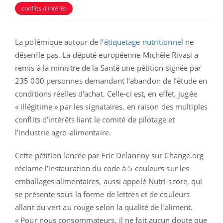
conflits d'intérêt
La polémique autour de
l’étiquetage nutritionnel
ne
désenfle pas. La député européenne Michèle Rivasi a
remis à la ministre de la Santé une pétition signée par
235 000 personnes demandant l’abandon de l’étude en
conditions réelles d'achat. Celle-ci est, en effet, jugée
« illégitime » par les signataires, en raison des multiples
conflits d’intérêts liant le comité de pilotage et
l’industrie agro-alimentaire.
Cette pétition lancée par Eric Delannoy sur Change.org
réclame l’instauration du code à 5 couleurs sur les
emballages alimentaires, aussi appelé Nutri-score, qui
se présente sous la forme de lettres et de couleurs
allant du vert au rouge selon la qualité de l’aliment.
« Pour nous consommateurs, il ne fait aucun doute que