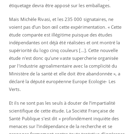
étiquetage devra être apposé sur les emballages.
Mais Michèle Rivasi, et les 235 000 signataires, ne
voient pas d’un bon œil cette expérimentation. « Cette
étude comparée est illégitime puisque des études
indépendantes ont déjà été réalisées et ont montré la
supériorité du logo cinq couleurs […]. Cette nouvelle
étude n'est donc qu'une vaste supercherie organisée
par l'industrie agroalimentaire avec la complicité du
Ministère de la santé et elle doit être abandonnée », a
déclaré la député européenne Europe Ecologie- Les
Verts.
Et ils ne sont pas les seuls à douter de l’impartialité
scientifique de cette étude. La Société Française de
Santé Publique s’est dit « profondément inquiète des
menaces sur l'indépendance de la recherche et se
prononce fermement contre toute tentative d'ingérence