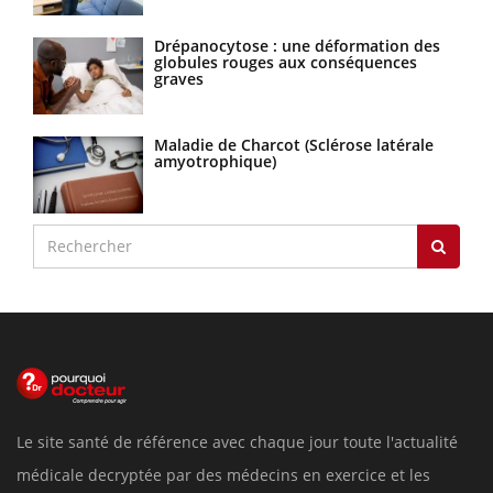
Drépanocytose : une déformation des
globules rouges aux conséquences
graves
Maladie de Charcot (Sclérose latérale
amyotrophique)
Le site santé de référence avec chaque jour toute l'actualité
médicale decryptée par des médecins en exercice et les