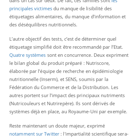
dans un cas sur deux. De fait, ces familles sont
les
principales victimes
du manque de lisibilité des
étiquetages alimentaires, du manque d’information et
des déséquilibres nutritionnels.
L’autre objectif des tests, c’est de déterminer quel
étiquetage simplifié doit être recommandé par l’Etat.
Quatre systèmes
sont en concurrence. Deux expriment
le bilan global du produit préparé : Nutriscore,
élaborée par l’équipe de recherche en épidémiologie
nutritionnelle (Inserm), et SENS, soumis par la
Fédération du Commerce et de la Distribution. Les
autres portent sur l’impact des principaux nutriments
(Nutricouleurs et Nutrirepère). Ils sont dérivés de
systèmes déjà en place, au Royaume-Uni par exemple.
Reste maintenant un doute majeur, exprimé
notamment sur Twitter
: l'impartialité scientifique sera-