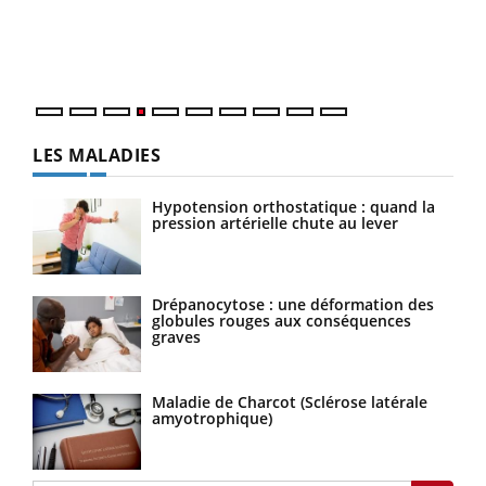
pers
ques
LES MALADIES
Hypotension orthostatique : quand la
pression artérielle chute au lever
Drépanocytose : une déformation des
globules rouges aux conséquences
graves
Maladie de Charcot (Sclérose latérale
amyotrophique)