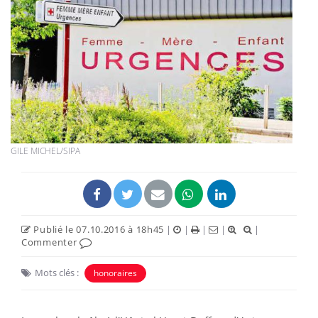
GILE MICHEL/SIPA
Publié le 07.10.2016 à 18h45
|
|
|
|
|
Commenter
Mots clés :
honoraires