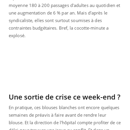
moyenne 180 à 200 passages d'adultes au quotidien et
une augmentation de 6 % par an. Mais d'après le
syndicaliste, elles sont surtout soumises à des
contraintes budgétaires. Bref, la cocotte-minute a
explosé.
Une sortie de crise ce week-end ?
En pratique, ces blouses blanches ont encore quelques
semaines de préavis à faire avant de rendre leur
blouse. Et la direction de l'hôpital compte profiter de ce
délai pour trouver une issue au conflit. Et dans un