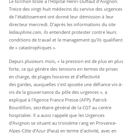
Le torchon brûle à l'Hôpital Henri-Duffaut d'Avignon.
Treize des vingt-huit médecins du service des urgences
de l'établissement ont donné leur démission à leur
directeur mercredi. D'après les informations du site
ledauphine.com
, ils entendent protester contre leurs
conditions de travail et le management qu'ils qualifient
de « catastrophiques ».
Depuis plusieurs mois, « la pression est de plus en plus
forte, ce qui génère des tensions en termes de prises
en charge, de plages horaires et d'effectivité
des gardes, auxquelles s'est ajoutée une défiance vis-à-
vis de la gouvernance du pôle des urgences », a
expliqué à l'Agence France Presse (AFP), Patrick
Bourdillon, secrétaire général de la CGT au centre
hospitalier. Il a aussi rappelé que les Urgences
d'Avignon se situent au troisième rang en Provence-
Alpes-Côte d'Azur (Paca) en terme d'activité, avec en