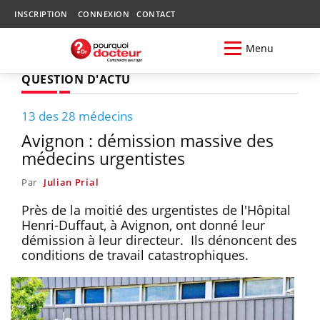
INSCRIPTION
CONNEXION
CONTACT
Menu
QUESTION D'ACTU
13 des 28 médecins
Avignon : démission massive des
médecins urgentistes
Par
Julian Prial
Près de la moitié des urgentistes de l'Hôpital
Henri-Duffaut, à Avignon, ont donné leur
démission à leur directeur. Ils dénoncent des
conditions de travail catastrophiques.