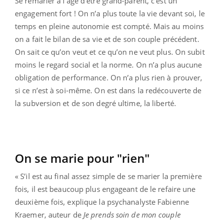
Se remarier à l’âge d’être grand-parent, c’est un
engagement fort ! On n’a plus toute la vie devant soi, le
temps en pleine autonomie est compté. Mais au moins
on a fait le bilan de sa vie et de son couple précédent.
On sait ce qu’on veut et ce qu’on ne veut plus. On subit
moins le regard social et la norme. On n’a plus aucune
obligation de performance. On n’a plus rien à prouver,
si ce n’est à soi-même. On est dans la redécouverte de
la subversion et de son degré ultime, la liberté.
On se marie pour "rien"
« S’il est au final assez simple de se marier la première
fois, il est beaucoup plus engageant de le refaire une
deuxième fois, explique la psychanalyste Fabienne
Kraemer, auteur de
Je prends soin de mon couple