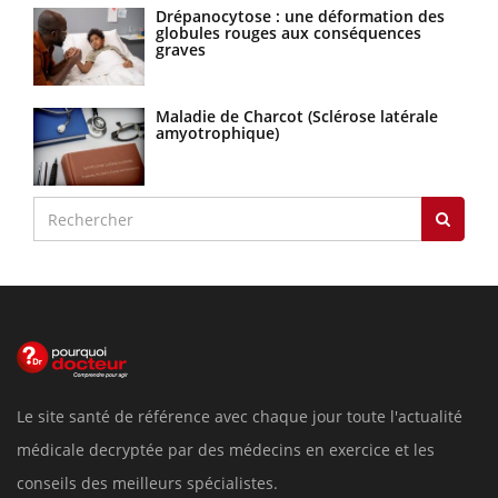
Drépanocytose : une déformation des
globules rouges aux conséquences
graves
Maladie de Charcot (Sclérose latérale
amyotrophique)
Le site santé de référence avec chaque jour toute l'actualité
médicale decryptée par des médecins en exercice et les
conseils des meilleurs spécialistes.