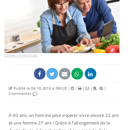
GOODLUZ/EPICTURA
Publié le 04.10.2016 à 09h20
|
|
|
|
|
Commenter
A 60 ans, un homme peut espérer vivre encore 22 ans
et une femme 27 ans ! Grâce à l’allongement de la