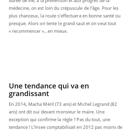
durée de vie, à la prévention et aux progrès de la
médecine, on est loin du crépuscule de l’âge. Pour les
plus chanceux, la route s’effectuera en bonne santé ou
presque. Alors on tente le grand saut et on veut tout
« recommencer »…en mieux.
Une tendance qui va en
grandissant
En 2014, Macha Méril (73 ans) et Michel Legrand (82
ans) ont dit oui devant monsieur le maire. Une
exception qui confirme la règle ? Pas du tout, une
tendance ! L’Insee comptabilisait en 2012 pas moins de