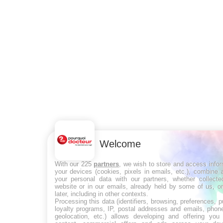
Welcome
With our 225
partners
, we wish to store and access info
your devices (cookies, pixels in emails, etc.), combine
your personal data with our partners, whether collecte
website or in our emails, already held by some of us, o
later, including in other contexts.
Processing this data (identifiers, browsing, preferences, 
loyalty programs, IP, postal addresses and emails, phon
geolocation, etc.) allows developing and offering you 