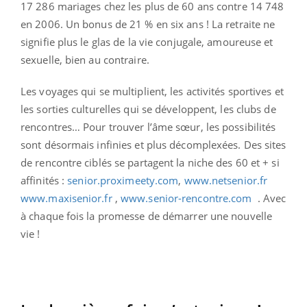
17 286 mariages chez les plus de 60 ans contre 14 748
en 2006. Un bonus de 21 % en six ans ! La retraite ne
signifie plus le glas de la vie conjugale, amoureuse et
sexuelle, bien au contraire.
Les voyages qui se multiplient, les activités sportives et
les sorties culturelles qui se développent, les clubs de
rencontres… Pour trouver l’âme sœur, les possibilités
sont désormais infinies et plus décomplexées. Des sites
de rencontre ciblés se partagent la niche des 60 et + si
affinités :
senior.proximeety.com
,
www.netsenior.fr
www.maxisenior.fr
,
www.senior-rencontre.com
. Avec
à chaque fois la promesse de démarrer une nouvelle
vie !