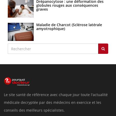
Drépanocytose : une déformation des
globules rouges aux conséquences
graves
Maladie de Charcot (Sclérose latérale
amyotrophique)
Le site santé de référence avec chaque jour toute l'actualité
médicale decryptée par des médecins en exercice et les
conseils des meilleurs spécialistes.