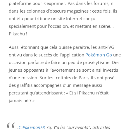
plateforme pour s’exprimer. Pas dans les forums, ni
dans les colonnes d’obscurs magazines ; cette fois, ils
ont élu pour tribune un site Internet conçu
spécialement pour l’occasion, et mettant en scène…
Pikachu !
Aussi étonnant que cela puisse paraître, les anti-IVG
ont vu dans le succès de l'application
Pokémon Go
une
occasion parfaite de faire un peu de prosélytisme. Des
jeunes opposants à l’avortement se sont ainsi investis
d’une mission. Sur les trottoirs de Paris, ils ont posé
des graffitis accompagnés d’un message aussi
percutant qu’attendrissant : « Et si Pikachu n’était
jamais né ? »
.
@PokemonFR
Yo, Y'a les "survivants", activistes