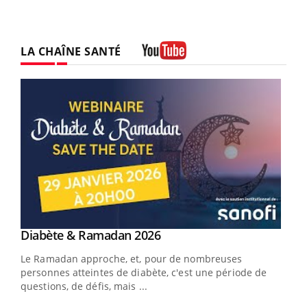
LA CHAÎNE SANTÉ
Youtube
Youtube
Diabète & Ramadan 2026
Youtube
Le Ramadan approche, et, pour de nombreuses
vie !
personnes atteintes de diabète, c'est une période de
…
questions, de défis, mais ...