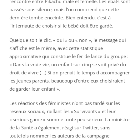
rencontre entre Pikachu mâle et femelle. Les ébats sont
passés sous silence, mais l’on comprend que cette
dernière tombe enceinte. Bien entendu, c’est à
l’internaute de choisir si le bébé doit être gardé.
Quelque soit le clic, « oui » ou « non », le message qui
s’affiche est le même, avec cette statistique
approximative qui constitue le fer de lance du groupe :
« Dans la vraie vie, un enfant sur cinq se voit privé du
droit de vivre (...) Si on prenait le temps d'accompagner
les jeunes parents, beaucoup d'entre eux choisiraient
de garder leur enfant ».
Les réactions des féministes n’ont pas tardé sur les
réseaux sociaux, raillant les « Survivants » et leur
« serious game » somme toute peu sérieux. La ministre
de la Santé a également réagi sur Twitter, sans
toutefois nommer les auteurs de la campagne.