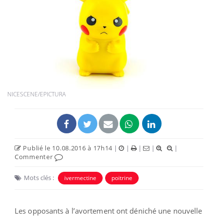
NICESCENE/EPICTURA
Publié le 10.08.2016 à 17h14
|
|
|
|
|
Commenter
Mots clés :
ivermectine
poitrine
Les opposants à l’avortement ont déniché une nouvelle