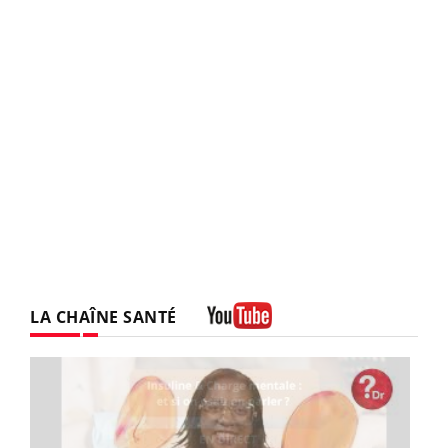
LA CHAÎNE SANTÉ
Youtube