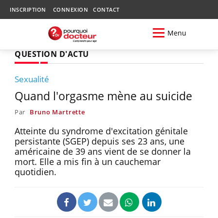
INSCRIPTION
CONNEXION
CONTACT
Menu
QUESTION D'ACTU
Sexualité
Quand l'orgasme mène au suicide
Par
Bruno Martrette
Atteinte du syndrome d'excitation génitale
persistante (SGEP) depuis ses 23 ans, une
américaine de 39 ans vient de se donner la
mort. Elle a mis fin à un cauchemar
quotidien.