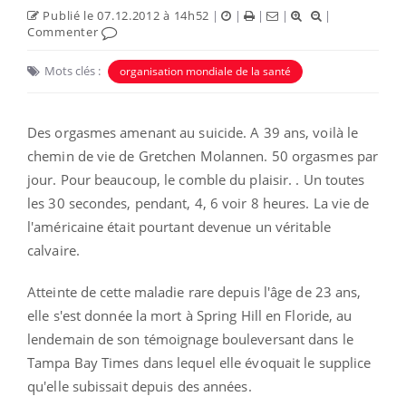
Publié le 07.12.2012 à 14h52
|
|
|
|
|
Commenter
Mots clés :
organisation mondiale de la santé
Des orgasmes amenant au suicide. A 39 ans, voilà le
chemin de vie de Gretchen Molannen. 50 orgasmes par
jour. Pour beaucoup, le comble du plaisir. . Un toutes
les 30 secondes, pendant, 4, 6 voir 8 heures. La vie de
l'américaine était pourtant devenue un véritable
calvaire.
Atteinte de cette maladie rare depuis l'âge de 23 ans,
elle s'est donnée la mort à Spring Hill en Floride, au
lendemain de son témoignage bouleversant dans le
Tampa Bay Times dans lequel elle évoquait le supplice
qu'elle subissait depuis des années.