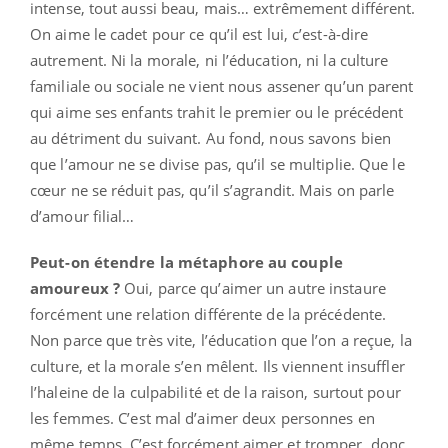
intense, tout aussi beau, mais… extrêmement différent.
On aime le cadet pour ce qu’il est lui, c’est-à-dire
autrement. Ni la morale, ni l’éducation, ni la culture
familiale ou sociale ne vient nous assener qu’un parent
qui aime ses enfants trahit le premier ou le précédent
au détriment du suivant. Au fond, nous savons bien
que l’amour ne se divise pas, qu’il se multiplie. Que le
cœur ne se réduit pas, qu’il s’agrandit. Mais on parle
d’amour filial…
Peut-on étendre la métaphore au couple
amoureux ?
Oui, parce qu’aimer un autre instaure
forcément une relation différente de la précédente.
Non parce que très vite, l’éducation que l’on a reçue, la
culture, et la morale s’en mêlent. Ils viennent insuffler
l’haleine de la culpabilité et de la raison, surtout pour
les femmes. C’est mal d’aimer deux personnes en
même temps. C’est forcément aimer et tromper, donc