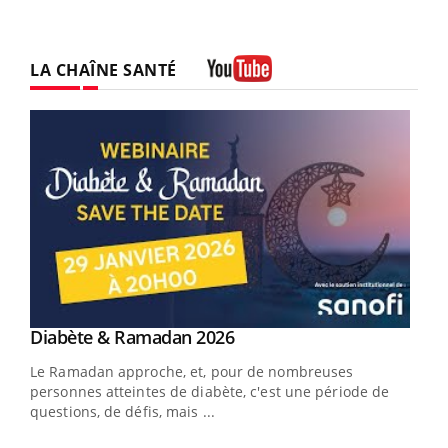
LA CHAÎNE SANTÉ
Youtube
Youtube
Diabète & Ramadan 2026
Youtube
Le Ramadan approche, et, pour de nombreuses
vie !
personnes atteintes de diabète, c'est une période de
…
questions, de défis, mais ...