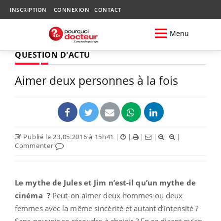
INSCRIPTION
CONNEXION
CONTACT
Menu
QUESTION D'ACTU
Aimer deux personnes à la fois
Publié le 23.05.2016 à 15h41
|
|
|
|
|
Commenter
Le mythe de Jules et Jim n’est-il qu’un mythe de
cinéma ?
Peut-on aimer deux hommes ou deux
femmes avec la même sincérité et autant d’intensité ?
Sans pouvoir se résoudre à choisir ? En se disant qu’en