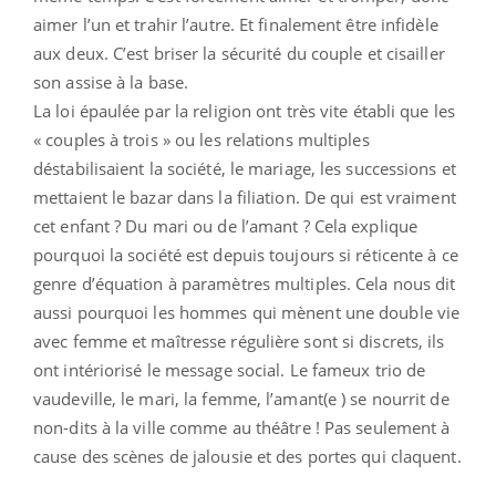
aimer l’un et trahir l’autre. Et finalement être infidèle
aux deux. C’est briser la sécurité du couple et cisailler
son assise à la base.
La loi épaulée par la religion ont très vite établi que les
« couples à trois » ou les relations multiples
déstabilisaient la société, le mariage, les successions et
mettaient le bazar dans la filiation. De qui est vraiment
cet enfant ? Du mari ou de l’amant ? Cela explique
pourquoi la société est depuis toujours si réticente à ce
genre d’équation à paramètres multiples. Cela nous dit
aussi pourquoi les hommes qui mènent une double vie
avec femme et maîtresse régulière sont si discrets, ils
ont intériorisé le message social. Le fameux trio de
vaudeville, le mari, la femme, l’amant(e ) se nourrit de
non-dits à la ville comme au théâtre ! Pas seulement à
cause des scènes de jalousie et des portes qui claquent.