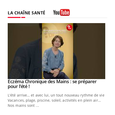
LA CHAÎNE SANTÉ
Youtube
Eczéma Chronique des Mains : se préparer
Youtube
Youtube
pour l’été !
L'été arrive… et avec lui, un tout nouveau rythme de vie !
Vacances, plage, piscine, soleil, activités en plein air…
Nos mains sont ...