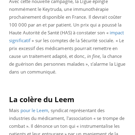
Avec cette nouvelle campagne, la Ligue épingle
nommément le Keytruda, une immunothérapie
prochainement disponible en France. Il devrait coûter
100 000 par an et par patient. Un prix qui a poussé la
Haute Autorité de Santé (HAS) à constater son «
impact
significatif
» sur les comptes de la Sécurité sociale. « Le
prix excessif des médicaments pourrait remettre en
cause un traitement adapté, et donc,
in fine
, la chance
de guérison des personnes malades », s’alarme la Ligue
dans un communiqué.
La colère du Leem
Mais
pour le Leem
, syndicat représentant des
industries du médicament, l'association « se trompe de
combat ». Il dénonce un ton qui « instrumentalise les
patients et leur entourage » par un maniement de la