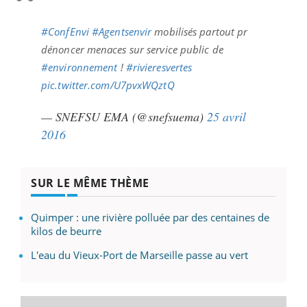
#ConfEnvi
#Agentsenvir
mobilisés partout pr
dénoncer menaces sur service public de
#environnement
!
#rivieresvertes
pic.twitter.com/U7pvxWQztQ
— SNEFSU EMA (@snefsuema)
25 avril
2016
SUR LE MÊME THÈME
Quimper : une rivière polluée par des centaines de
kilos de beurre
L'eau du Vieux-Port de Marseille passe au vert