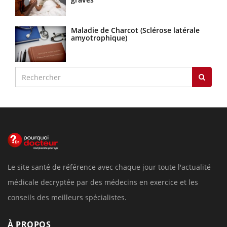
Maladie de Charcot (Sclérose latérale
amyotrophique)
Le site santé de référence avec chaque jour toute l'actualité
médicale decryptée par des médecins en exercice et les
conseils des meilleurs spécialistes.
À PROPOS