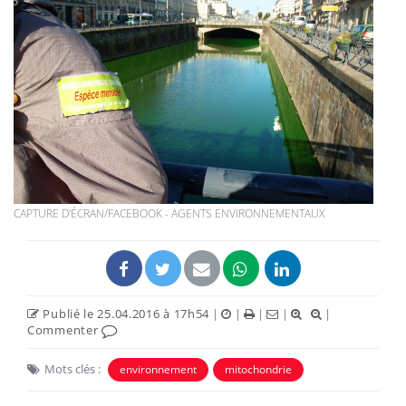
CAPTURE D'ÉCRAN/FACEBOOK - AGENTS ENVIRONNEMENTAUX
Publié le 25.04.2016 à 17h54
|
|
|
|
|
Commenter
Mots clés :
environnement
mitochondrie