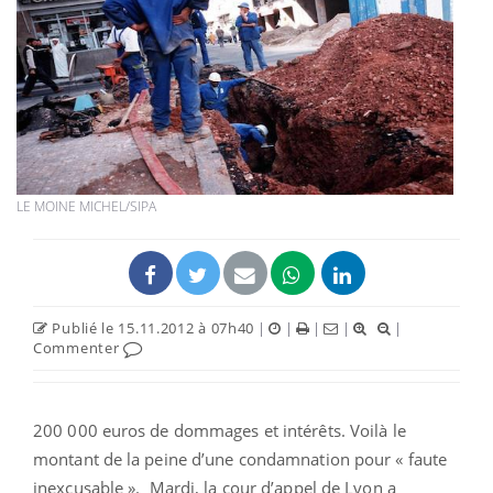
LE MOINE MICHEL/SIPA
Publié le 15.11.2012 à 07h40
|
|
|
|
|
Commenter
200 000 euros de dommages et intérêts. Voilà le
montant de la peine d’une condamnation pour « faute
inexcusable ». Mardi, la cour d’appel de Lyon a