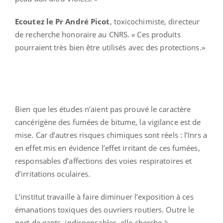
Ecoutez le Pr André Picot
, toxicochimiste, directeur
de recherche honoraire au CNRS. « Ces produits
pourraient très bien être utilisés avec des protections.»
Bien que les études n’aient pas prouvé le caractère
cancérigène des fumées de bitume, la vigilance est de
mise. Car d’autres risques chimiques sont réels : l’Inrs a
en effet mis en évidence l’effet irritant de ces fumées,
responsables d’affections des voies respiratoires et
d’irritations oculaires.
L’institut travaille à faire diminuer l’exposition à ces
émanations toxiques des ouvriers routiers. Outre le
port de gants, indispensables, elle cherche à