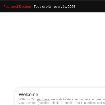
Pourquoi Docteur
Tous droits réservés, 2026
Welcome
With our 225
partners
, we wish to store and access informati
your devices (cookies, pixels in emails, etc.), combine and 