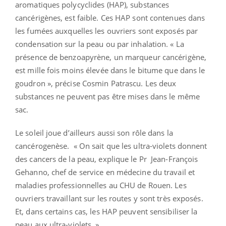
aromatiques polycyclides (HAP), substances
cancérigènes, est faible. Ces HAP sont contenues dans
les fumées auxquelles les ouvriers sont exposés par
condensation sur la peau ou par inhalation. « La
présence de benzoapyrène, un marqueur cancérigène,
est mille fois moins élevée dans le bitume que dans le
goudron », précise Cosmin Patrascu. Les deux
substances ne peuvent pas être mises dans le même
sac.
Le soleil joue d’ailleurs aussi son rôle dans la
cancérogenèse. « On sait que les ultra-violets donnent
des cancers de la peau, explique le Pr Jean-François
Gehanno, chef de service en médecine du travail et
maladies professionnelles au CHU de Rouen. Les
ouvriers travaillant sur les routes y sont très exposés.
Et, dans certains cas, les HAP peuvent sensibiliser la
peau aux ultra-violets. »