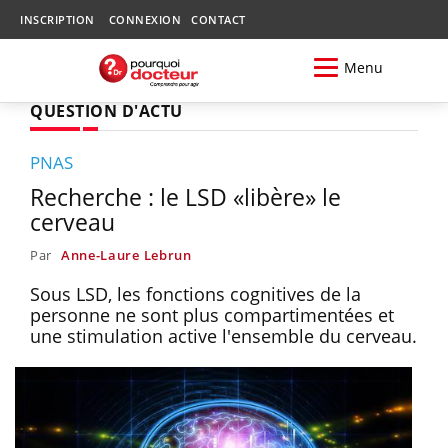
INSCRIPTION
CONNEXION
CONTACT
Menu
QUESTION D'ACTU
PNAS
Recherche : le LSD «libère» le
cerveau
Par
Anne-Laure Lebrun
Sous LSD, les fonctions cognitives de la
personne ne sont plus compartimentées et
une stimulation active l'ensemble du cerveau.