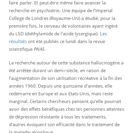
faire parler. Et peut-être même faire avancer la
recherche en psychiatrie. Une équipe de l’Imperial
College de Londres (Royaume-Uni) a étudié, pour la
première fois, le cerveau de volontaires ayant ingéré
du LSD (diéthylamide de l’acide lysergique).
Les
résultats
ont été publiés ce lundi dans la revue
scientifique
PNAS
.
La recherche autour de cette substance hallucinogène a
été arrêtée durant un demi-siècle, en raison de
l’augmentation de son utilisation récréative à la fin des
années 1960. Depuis une quinzaine d’années, elle
redémarre en Europe et aux Etats-Unis, mais reste
marginal. Certains chercheurs pensent qu’elle pourrait
avoir des effets bénéfiques chez les personnes atteintes
de dépression résistante à tous les traitements,
d’autres évoquent son efficacité dans le traitement de
la maladie alcoolique.