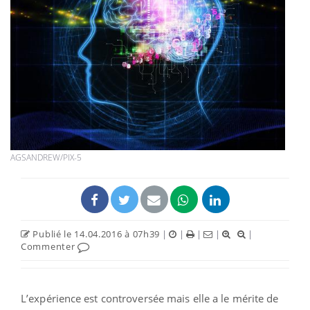
AGSANDREW/PIX-5
Publié le 14.04.2016 à 07h39
|
|
|
|
|
Commenter
L’expérience est controversée mais elle a le mérite de