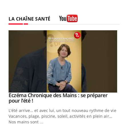
LA CHAÎNE SANTÉ
Youtube
Eczéma Chronique des Mains : se préparer
Youtube
Youtube
pour l’été !
L'été arrive… et avec lui, un tout nouveau rythme de vie !
Vacances, plage, piscine, soleil, activités en plein air…
Nos mains sont ...