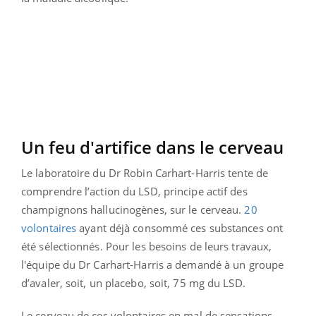
Un feu d'artifice dans le cerveau
Le laboratoire du Dr Robin Carhart-Harris tente de
comprendre l’action du LSD, principe actif des
champignons hallucinogènes, sur le cerveau.
20
volontaires
ayant déjà consommé ces substances ont
été sélectionnés. Pour les besoins de leurs travaux,
l'équipe du Dr Carhart-Harris a demandé à un groupe
d’avaler, soit, un placebo, soit, 75 mg du LSD.
Le cerveau de ces volontaires en mal de sensations