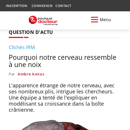
INSCRIPTION
CONNEXION
CONTACT
Menu
QUESTION D'ACTU
Clichés IRM
Pourquoi notre cerveau ressemble
à une noix
Par
Ambre Amias
L'apparence étrange de notre cerveau, avec
ses nombreux plis, intrigue les chercheurs.
Une équipe a tenté de l'expliquer en
modélisant sa croissance dans la boîte
crânienne.