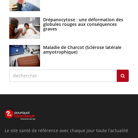
Drépanocytose : une déformation des
globules rouges aux conséquences
graves
Maladie de Charcot (Sclérose latérale
amyotrophique)
Le site santé de référence avec chaque jour toute l'actualité