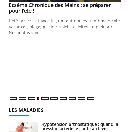
Youtube
Eczéma Chronique des Mains : se préparer
Diabète & Ramadan 2026
Youtube
Youtube
Youtube
pour l’été !
Le Ramadan approche, et, pour de nombreuses
L'été arrive… et avec lui, un tout nouveau rythme de vie !
personnes atteintes de diabète, c'est une période de
Vacances, plage, piscine, soleil, activités en plein air…
questions, de défis, mais ...
Nos mains sont ...
Un 
You
à l
Un é
mati
numé
LES MALADIES
Hypotension orthostatique : quand la
pression artérielle chute au lever