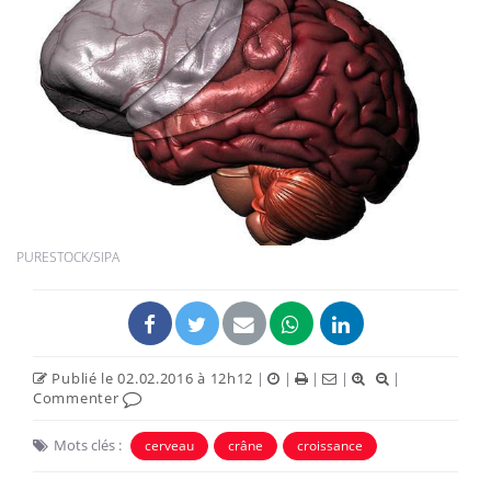
PURESTOCK/SIPA
Publié le 02.02.2016 à 12h12
|
|
|
|
|
Commenter
Mots clés :
cerveau
crâne
croissance