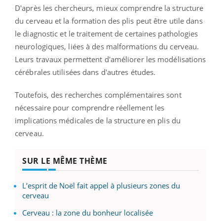
D'après les chercheurs, mieux comprendre la structure
du cerveau et la formation des plis peut être utile dans
le diagnostic et le traitement de certaines pathologies
neurologiques, liées à des malformations du cerveau.
Leurs travaux permettent d'améliorer les modélisations
cérébrales utilisées dans d'autres études.
Toutefois, des recherches complémentaires sont
nécessaire pour comprendre réellement les
implications médicales de la structure en plis du
cerveau.
SUR LE MÊME THÈME
L’esprit de Noël fait appel à plusieurs zones du
cerveau
Cerveau : la zone du bonheur localisée