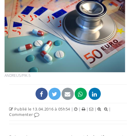
ANDREUS/PIK-5
Publié le 13.04.2016 à 05h54
|
|
|
|
|
Commenter