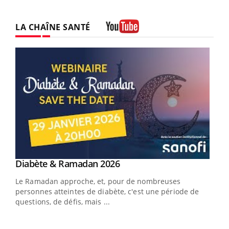
LA CHAÎNE SANTÉ
Youtube
Youtube
Diabète & Ramadan 2026
Youtube
Le Ramadan approche, et, pour de nombreuses
vie !
personnes atteintes de diabète, c'est une période de
…
questions, de défis, mais ...