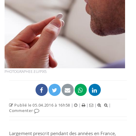
PHOTOGRAPHEE.EU/PIX5
Publié le 05.04.2016 à 16h58
|
|
|
|
|
Commenter
Largement prescrit pendant des années en France,