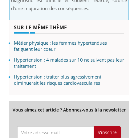
diagnostic est difficile et souvent retardé, source
d’une majoration des conséquences.
SUR LE MÊME THÈME
Métier physique : les femmes hypertendues
fatiguent leur coeur
Hypertension : 4 malades sur 10 ne suivent pas leur
traitement
Hypertension : traiter plus agressivement
diminuerait les risques cardiovasculaires
Vous aimez cet article ? Abonnez-vous à la newsletter
!
S'inscrire