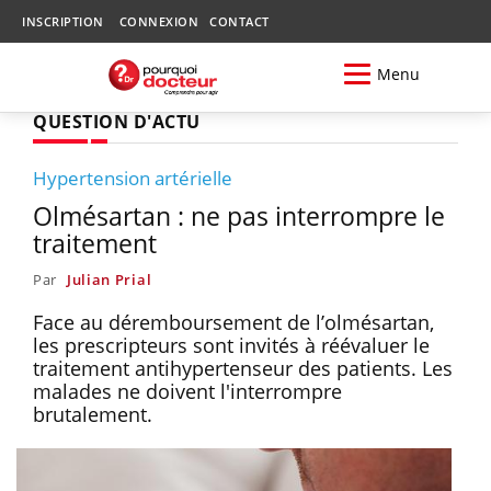
INSCRIPTION
CONNEXION
CONTACT
Menu
QUESTION D'ACTU
Hypertension artérielle
Olmésartan : ne pas interrompre le
traitement
Par
Julian Prial
Face au déremboursement de l’olmésartan,
les prescripteurs sont invités à réévaluer le
traitement antihypertenseur des patients. Les
malades ne doivent l'interrompre
brutalement.