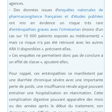
agences.
- Des données issues d’
enquêtes nationales de
pharmacovigilance françaises et d’études publiées
ont mis en évidence un risque très rare
d’
entéropathies graves avec l’olmésartan
(moins d’un
cas sur 10 000 patients exposés au médicament); «
mais ce risque n’a pas été retrouvé avec les autres
ARA II disponibles », précisent-elles.
« Ces enquêtes ne permettent donc pas de conclure à
un effet de classe », ajoutent-elles.
Pour rappel, ces entéropathies se manifestent par
une diarrhée chronique sévère avec une importante
perte de poids, une insuffisance rénale aiguë pouvant
entraîner une hospitalisation en réanimation. Cette
complication digestive pouvant apparaître des mois
ou des années après le début du traitement, son