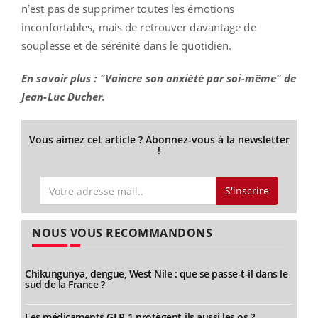
n’est pas de supprimer toutes les émotions
inconfortables, mais de retrouver davantage de
souplesse et de sérénité dans le quotidien.
En savoir plus : "Vaincre son anxiété par soi-même" de
Jean-Luc Ducher.
Vous aimez cet article ? Abonnez-vous à la newsletter
!
S'inscrire
NOUS VOUS RECOMMANDONS
Chikungunya, dengue, West Nile : que se passe-t-il dans le
sud de la France ?
Les médicaments GLP-1 protègent-ils aussi les os ?