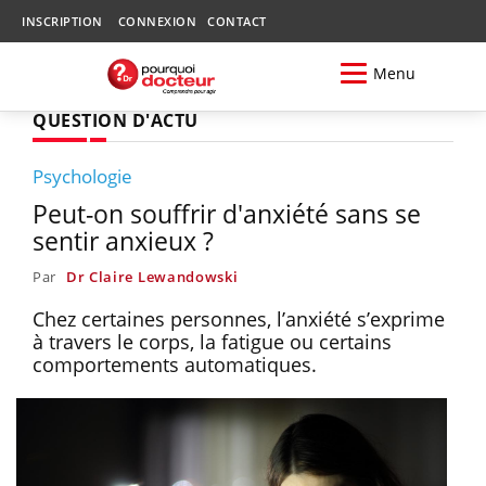
INSCRIPTION
CONNEXION
CONTACT
Menu
QUESTION D'ACTU
Psychologie
Peut-on souffrir d'anxiété sans se
sentir anxieux ?
Par
Dr Claire Lewandowski
Chez certaines personnes, l’anxiété s’exprime
à travers le corps, la fatigue ou certains
comportements automatiques.