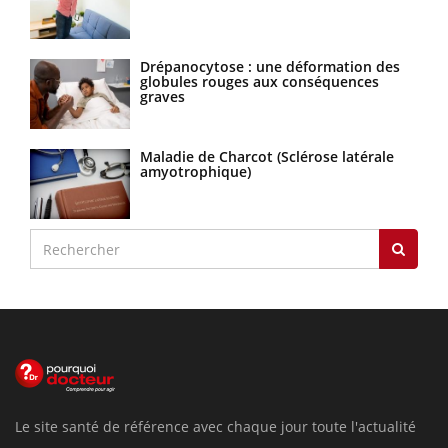
Drépanocytose : une déformation des
globules rouges aux conséquences
graves
Maladie de Charcot (Sclérose latérale
amyotrophique)
Le site santé de référence avec chaque jour toute l'actualité