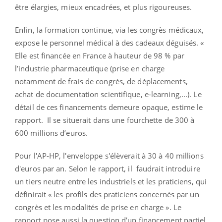
être élargies, mieux encadrées, et plus rigoureuses.
Enfin, la formation continue, via les congrès médicaux,
expose le personnel médical à des cadeaux déguisés. «
E
lle est financée en France à hauteur de 98 % par
l’industrie pharmaceutique (prise en charge
notamment de frais de congrès, de déplacements,
achat de documentation scientifique, e-learning,...). Le
détail de ces financements demeure opaque, estime le
rapport. Il se situerait dans une fourchette de 300 à
600 millions d’euros.
Pour l'AP-HP, l'enveloppe s'élèverait à 30 à 40 millions
d'euros par an. Selon le rapport, il faudrait introduire
un tiers neutre entre les industriels et les praticiens, qui
définirait « les profils des praticiens concernés par un
congrès et les modalités de prise en charge ». Le
rapport pose aussi la question d’un financement partiel