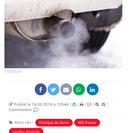
STOCKLIB /
Publié le 18.03.2016 à 12h44
|
|
|
|
|
Commenter
Mots clés :
Politique de Santé
MG France
conflits d'intérêt