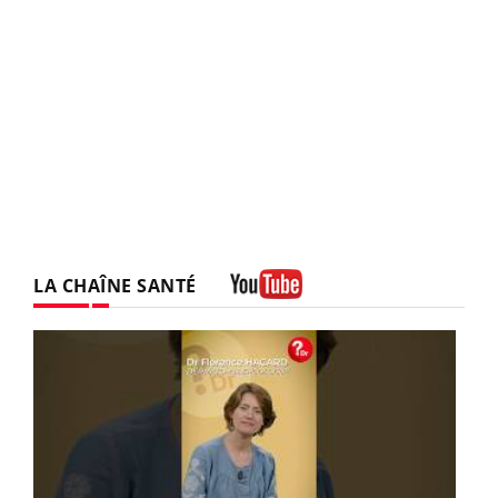
LA CHAÎNE SANTÉ
Youtube