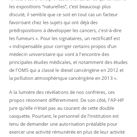
les expositions “naturelles”, c’est beaucoup plus
discuté, il semble que ce soit en tout cas un facteur
favorisant chez les sujets qui ont déjà des
prédispositions à développer les cancers, c’est-à-dire
les fumeurs ». Pour les signataires, un rectificatif est
« indispensable pour corriger certains propos d’un
médecin universitaire qui vont à l’encontre des
principales études médicales, et notamment des études
de l’OMS qui a classé le diesel cancérigène en 2012 et
la pollution atmosphérique cancérigène en 2013 ».
A la lumière des révélations de nos confrères, ces
propos résonnent différemment. De son côté, l’AP-HP
jure qu’elle n’était pas au courant de cette double
casquette. Pourtant, le personnel de l’institution est
tenu de demander une autorisation préalable pour
exercer une activité rémunérée en plus de leur activité