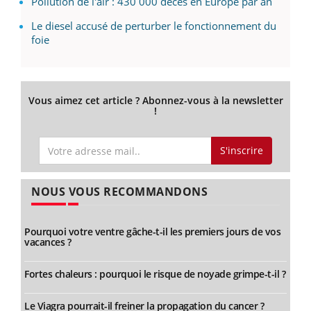
Pollution de l'air : 430 000 décès en Europe par an
Le diesel accusé de perturber le fonctionnement du
foie
Vous aimez cet article ? Abonnez-vous à la newsletter
!
S'inscrire
NOUS VOUS RECOMMANDONS
Pourquoi votre ventre gâche-t-il les premiers jours de vos
vacances ?
Fortes chaleurs : pourquoi le risque de noyade grimpe-t-il ?
Le Viagra pourrait-il freiner la propagation du cancer ?