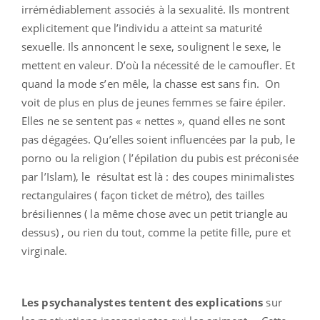
irrémédiablement associés à la sexualité. Ils montrent
explicitement que l’individu a atteint sa maturité
sexuelle. Ils annoncent le sexe, soulignent le sexe, le
mettent en valeur. D’où la nécessité de le camoufler. Et
quand la mode s’en mêle, la chasse est sans fin. On
voit de plus en plus de jeunes femmes se faire épiler.
Elles ne se sentent pas « nettes », quand elles ne sont
pas dégagées. Qu’elles soient influencées par la pub, le
porno ou la religion ( l’épilation du pubis est préconisée
par l’Islam), le résultat est là : des coupes minimalistes
rectangulaires ( façon ticket de métro), des tailles
brésiliennes ( la même chose avec un petit triangle au
dessus) , ou rien du tout, comme la petite fille, pure et
virginale.
Les psychanalystes tentent des explications
sur