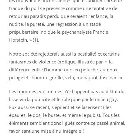
les motivations inconscientes qui les animent. « Cette
traque du poil se présente comme une tentative de
retour au paradis perdu que seraient l’enfance, la
nudité, la pureté, une régression à un stade
prépubertaire indique le psychanalyste Francis
Hofstein, » (1).
Notre société rejetterait aussi la bestialité et certains
fantasmes de violence érotique, illustrée par « la
différence entre l’homme ours en peluche, au doux
pelage et l’homme gorille, velu, menaçant, fascinant ».
Les hommes eux-mêmes n’échappent pas au diktat du
lisse via la publicité et le rôle joué par le milieu gay.
Eux aussi se rasent, s’épilent et se laserisent ( les
épaules, le dos, le buste, et même le pubis). Tous les
éléments semblent donc ligués contre ce passé animal,
favorisant une mise à nu intégrale !