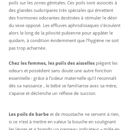
poils sur les zones génitales. Ces poils sont associés à
des glandes sudoripares très spéciales qui émettent
des hormones odorantes destinées à stimuler le désir
du sexe opposé. Les effluves aphrodisiaques s’écoulent
alors le long de la pilosité pubienne pour appâter le
quidam, à condition évidemment que l’hygiène ne soit
pas trop acharnée.
Chez les femmes, les poils des aisselles
piègent les
odeurs et possèdent sans doute une autre fonction
essentielle : grâce à l’odeur maternelle qu’il reconnaît
dès sa naissance , le bébé se familiarise avec sa mère,
s’apaise et déclenche un réflexe de succion.
Les poils de barbe
et de moustache ne servent à rien,
si ce n’est à mettre en valeur la bouche en soulignant
les lèvres et à brandir un panneau indicateur « mâle en