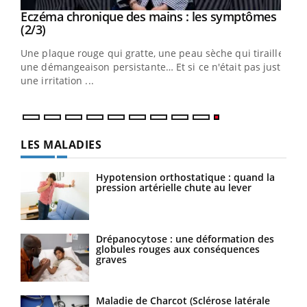
Eczéma chronique des mains : les symptômes
Youtube
Youtube
(2/3)
ris,
Une plaque rouge qui gratte, une peau sèche qui tiraille,
une démangeaison persistante… Et si ce n'était pas juste
une irritation ...
LES MALADIES
Hypotension orthostatique : quand la
pression artérielle chute au lever
Drépanocytose : une déformation des
globules rouges aux conséquences
graves
Maladie de Charcot (Sclérose latérale