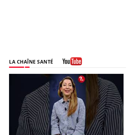
LA CHAÎNE SANTÉ
Youtube