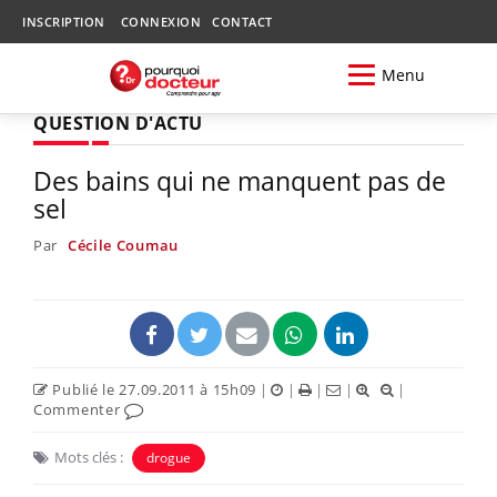
INSCRIPTION
CONNEXION
CONTACT
Menu
QUESTION D'ACTU
Des bains qui ne manquent pas de
sel
Par
Cécile Coumau
Publié le 27.09.2011 à 15h09
|
|
|
|
|
Commenter
Mots clés :
drogue