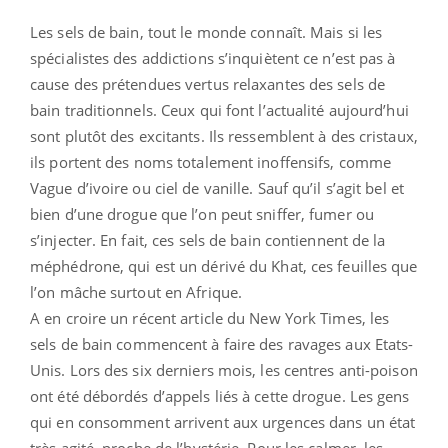
Les sels de bain, tout le monde connaît. Mais si les
spécialistes des addictions s’inquiètent ce n’est pas à
cause des prétendues vertus relaxantes des sels de
bain traditionnels. Ceux qui font l’actualité aujourd’hui
sont plutôt des excitants. Ils ressemblent à des cristaux,
ils portent des noms totalement inoffensifs, comme
Vague d’ivoire ou ciel de vanille. Sauf qu’il s’agit bel et
bien d’une drogue que l’on peut sniffer, fumer ou
s’injecter. En fait, ces sels de bain contiennent de la
méphédrone, qui est un dérivé du Khat, ces feuilles que
l’on mâche surtout en Afrique.
A en croire un récent article du New York Times, les
sels de bain commencent à faire des ravages aux Etats-
Unis. Lors des six derniers mois, les centres anti-poison
ont été débordés d’appels liés à cette drogue. Les gens
qui en consomment arrivent aux urgences dans un état
très agité, proche de l’hystérie. Pour les calmer, les