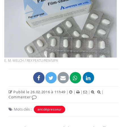
E. M. WELCH / REX FEATU/REX/SIPA
Publié le 26.02.2016 à 11h49
|
|
|
|
|
Commenter
Mots clés :
antidépresseur