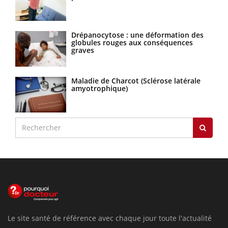
Drépanocytose : une déformation des
globules rouges aux conséquences
graves
Maladie de Charcot (Sclérose latérale
amyotrophique)
Le site santé de référence avec chaque jour toute l'actualité