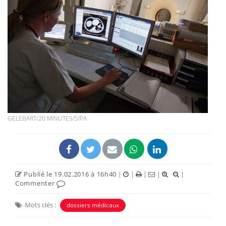
GELEBART/20 MINUTES/SIPA
Publié le 19.02.2016 à 16h40
|
|
|
|
|
Commenter
Mots clés :
dossiers médicaux