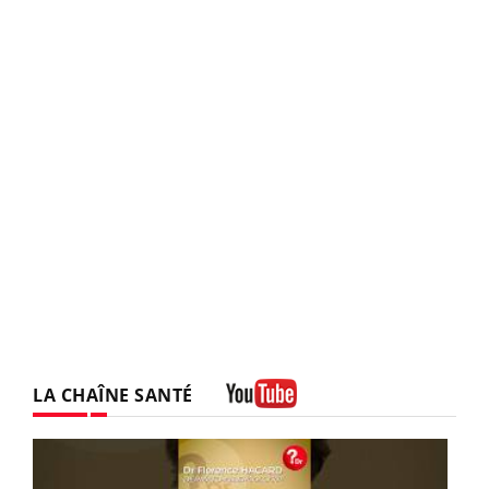
LA CHAÎNE SANTÉ
Youtube