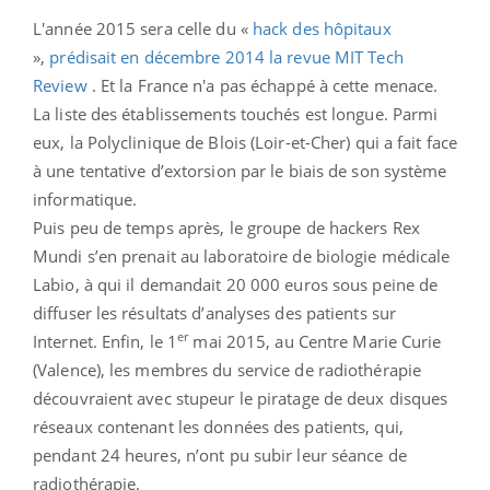
L'année 2015 sera celle du «
hack des hôpitaux
»,
prédisait en décembre 2014 la revue MIT Tech
Review
. Et la France n'a pas échappé à cette menace.
La liste des établissements touchés est longue. Parmi
eux, la Polyclinique de Blois (Loir-et-Cher) qui a fait face
à une tentative d’extorsion par le biais de son système
informatique.
Puis peu de temps après, le groupe de hackers Rex
Mundi s’en prenait au laboratoire de biologie médicale
Labio, à qui il demandait 20 000 euros sous peine de
diffuser les résultats d’analyses des patients sur
er
Internet. Enfin, le 1
mai 2015, au Centre Marie Curie
(Valence), les membres du service de radiothérapie
découvraient avec stupeur le piratage de deux disques
réseaux contenant les données des patients, qui,
pendant 24 heures, n’ont pu subir leur séance de
radiothérapie.