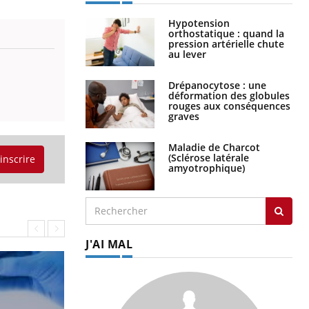
Hypotension
orthostatique : quand la
pression artérielle chute
au lever
Drépanocytose : une
déformation des globules
rouges aux conséquences
graves
Maladie de Charcot
(Sclérose latérale
'inscrire
amyotrophique)
J'AI MAL