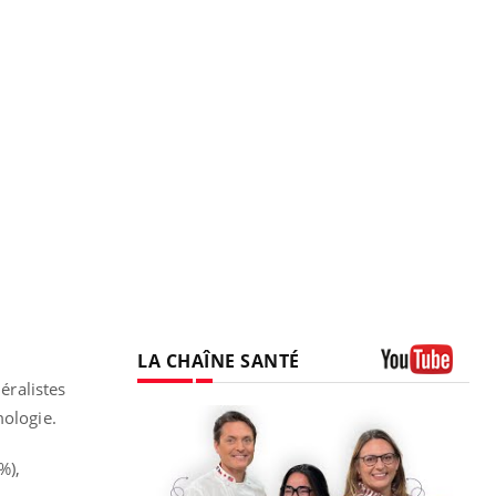
LA CHAÎNE SANTÉ
éralistes
Youtube
mologie.
%),