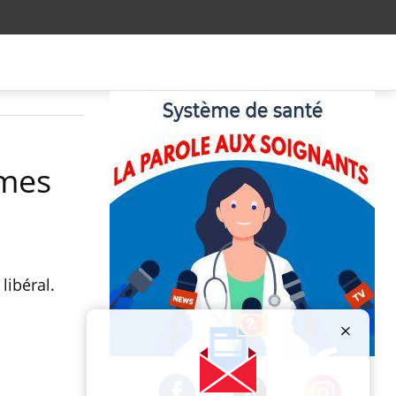
mmes
libéral.
Publicité