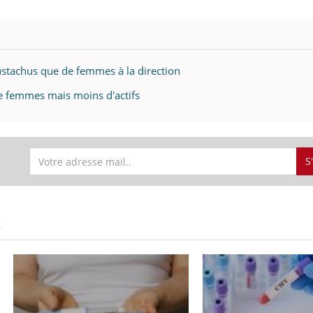
stachus que de femmes à la direction
e femmes mais moins d'actifs
S
S