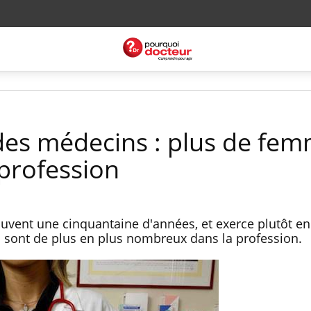
es médecins : plus de fe
 profession
uvent une cinquantaine d'années, et exerce plutôt en 
 sont de plus en plus nombreux dans la profession.