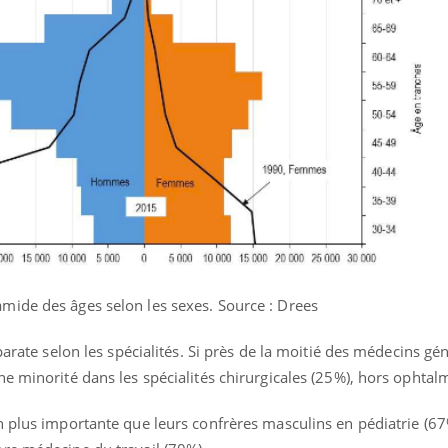
mide des âges selon les sexes. Source : Drees
parate selon les spécialités. Si près de la moitié des médecins gén
e minorité dans les spécialités chirurgicales (25%), hors ophtal
n plus importante que leurs confrères masculins en pédiatrie (67