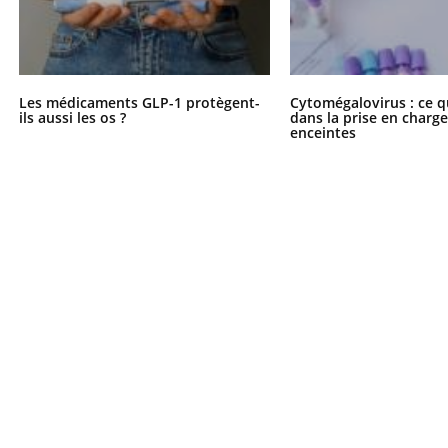
Les médicaments GLP-1 protègent-
Cytomégalovirus : ce q
ils aussi les os ?
dans la prise en char
enceintes