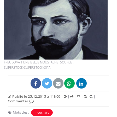
FREUD AVAIT UNE BELLE MOUSTACHE. SOURCE :
SUPERSTOCK/SUPERSTOCK/SIPA
Publié le 25.12.2015 à 11h00
|
|
|
|
|
Commenter
Mots clés :
mouchard