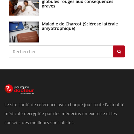
globules rouges aux conséquences
graves
Maladie de Charcot (Sclérose latérale
amyotrophique)
Le site santé de référence avec chaque jour toute l'actualité
médicale decryptée par des médecins en exercice et les
conseils des meilleurs spécialistes.