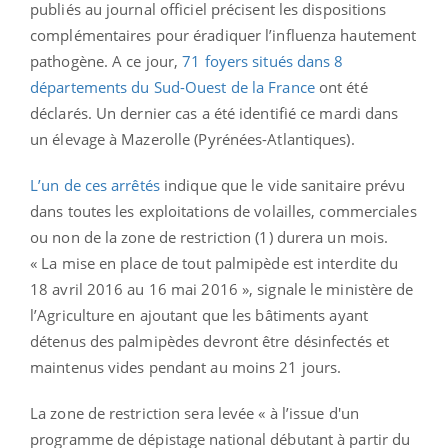
publiés au journal officiel précisent les dispositions
complémentaires pour éradiquer l’influenza hautement
pathogène. A ce jour,
71 foyers situés dans 8
départements du Sud-Ouest de la France
ont été
déclarés. Un dernier cas a été identifié ce mardi dans
un élevage à Mazerolle (Pyrénées-Atlantiques).
L’un de ces arrêtés
indique que le vide sanitaire prévu
dans toutes les exploitations de volailles, commerciales
ou non de la zone de restriction (1) durera un mois.
« La mise en place de tout palmipède est interdite du
18 avril 2016 au 16 mai 2016 », signale le ministère de
l’Agriculture en ajoutant que les bâtiments ayant
détenus des palmipèdes devront être désinfectés et
maintenus vides pendant au moins 21 jours.
La zone de restriction sera levée « à l’issue d'un
programme de dépistage national débutant à partir du