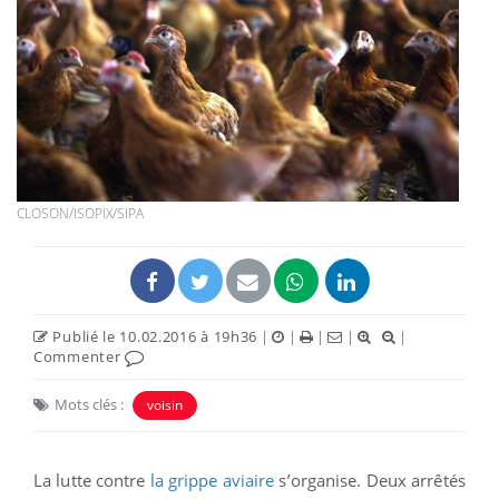
CLOSON/ISOPIX/SIPA
Publié le 10.02.2016 à 19h36
|
|
|
|
|
Commenter
Mots clés :
voisin
La lutte contre
la grippe aviaire
s’organise. Deux arrêtés