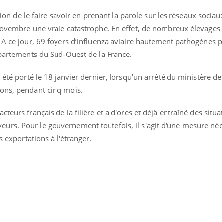
ntion de le faire savoir en prenant la parole sur les réseaux sociau
 novembre une vraie catastrophe. En effet, de nombreux élevages
 A ce jour, 69 foyers d’influenza aviaire hautement pathogènes p
départements du Sud-Ouest de la France.
 été porté le 18 janvier dernier, lorsqu'un arrêté du ministère de 
tons, pendant cinq mois.
teurs français de la filière et a d'ores et déjà entraîné des situa
rs. Pour le gouvernement toutefois, il s'agit d'une mesure né
es exportations à l'étranger.