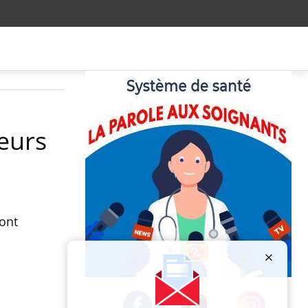
veurs
font
Publicité