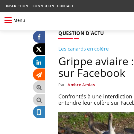
INSCRIPTION
CONNEXION
CONTACT
Menu
QUESTION D'ACTU
Les canards en colère
Grippe aviaire 
sur Facebook
Par
Ambre Amias
Confrontés à une interdiction 
entendre leur colère sur Faceb