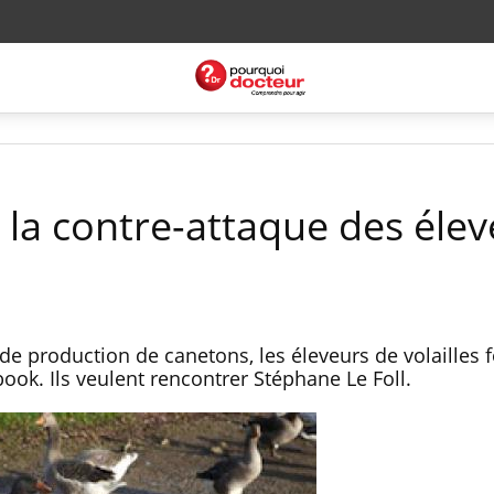
: la contre-attaque des éle
de production de canetons, les éleveurs de volailles 
ook. Ils veulent rencontrer Stéphane Le Foll.