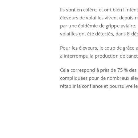
Ils sont en colère, et ont bien l'inte
éleveurs de volailles vivent depuis
par une épidémie de grippe aviaire.
volailles ont été détectés, dans 8 
Pour les éleveurs, le coup de grâce a
a interrompu la production de cane
Cela correspond à près de 75 % des ac
compliquées pour de nombreux éleveu
rétablir la confiance et poursuivre l