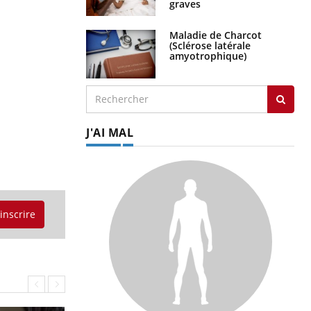
graves
Maladie de Charcot
(Sclérose latérale
amyotrophique)
J'AI MAL
'inscrire