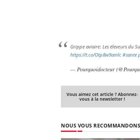
Grippe aviaire: Les éleveurs du 
https://t.co/Otp8w9amlc
#sante
— Pourquoidocteur (@Pourqu
Vous aimez cet article ? Abonnez-
vous à la newsletter !
NOUS VOUS RECOMMANDON