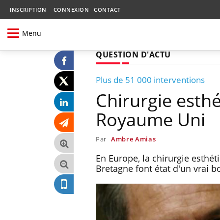
INSCRIPTION
CONNEXION
CONTACT
Menu
QUESTION D'ACTU
Plus de 51 000 interventions
Chirurgie esth
Royaume Uni
Par
Ambre Amias
En Europe, la chirurgie esthét
Bretagne font état d'un vrai 