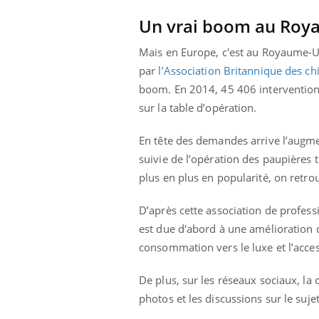
Un vrai boom au Roy
Mais en Europe, c'est au Royaume-Uni
par
l’Association Britannique des ch
boom. En 2014, 45 406 interventions
sur la table d’opération.
En tête des demandes arrive l’augm
suivie de l’opération des paupières 
plus en plus en popularité, on retro
D’après cette association de profess
est due d'abord à une amélioration d
consommation vers le luxe et l’acces
De plus, sur les réseaux sociaux, la
photos et les discussions sur le sujet