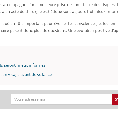
s'accompagne d'une meilleure prise de conscience des risques. 
s à un acte de chirurgie esthétique sont aujourd'hui mieux infor
 joué un rôle important pour éveiller les consciences, et les fe
re posent donc plus de questions. Une évolution positive d'ap
ents seront mieux informés
 son visage avant de se lancer
S