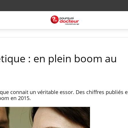
étique : en plein boom au
ique connait un véritable essor. Des chiffres publiés 
boom en 2015.