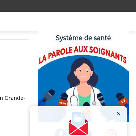
en Grande-
Publicité