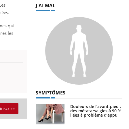
Les
J'AI MAL
mées.
mmes qui
rès les
SYMPTÔMES
Douleurs de l’avant-pied :
'inscrire
des métatarsalgies à 90 %
liées à problème d’appui