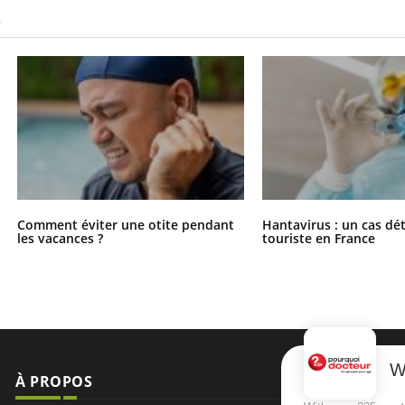
S
Comment éviter une otite pendant
Hantavirus : un cas dé
les vacances ?
touriste en France
W
À PROPOS
NEWSLETT