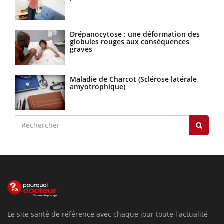
Drépanocytose : une déformation des
globules rouges aux conséquences
graves
Maladie de Charcot (Sclérose latérale
amyotrophique)
Le site santé de référence avec chaque jour toute l'actualité