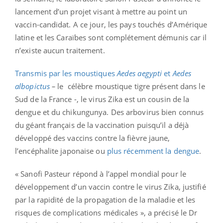
lancement d’un projet visant à mettre au point un
vaccin-candidat. A ce jour, les pays touchés d’Amérique
latine et les Caraïbes sont complétement démunis car il
n’existe aucun traitement.
Transmis par les moustiques
Aedes aegypti
et
Aedes
albopictus
–
le célèbre moustique tigre présent dans le
Sud de la France -, le virus Zika est un cousin de la
dengue et du chikungunya. Des arbovirus bien connus
du géant français de la vaccination puisqu’il a déjà
développé des vaccins contre la fièvre jaune,
l’encéphalite japonaise ou
plus récemment la dengue
.
« Sanofi Pasteur répond à l’appel mondial pour le
développement d’un vaccin contre le virus Zika, justifié
par la rapidité de la propagation de la maladie et les
risques de complications médicales », a précisé le Dr