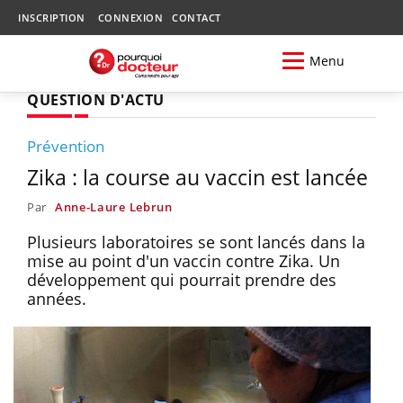
INSCRIPTION
CONNEXION
CONTACT
Menu
QUESTION D'ACTU
Prévention
Zika : la course au vaccin est lancée
Par
Anne-Laure Lebrun
Plusieurs laboratoires se sont lancés dans la
mise au point d'un vaccin contre Zika. Un
développement qui pourrait prendre des
années.