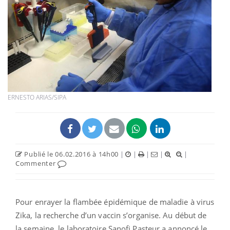
ERNESTO ARIAS/SIPA
Publié le 06.02.2016 à 14h00
|
|
|
|
|
Commenter
Pour enrayer la flambée épidémique de maladie à virus
Zika, la recherche d’un vaccin s’organise. Au début de
la semaine, le laboratoire Sanofi Pasteur a annoncé le