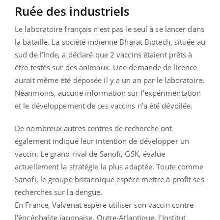
Ruée des industriels
Le laboratoire français n’est pas le seul à se lancer dans
la bataille. La société indienne Bharat Biotech, située au
sud de l’Inde, a déclaré que 2 vaccins étaient prêts à
être testés sur des animaux. Une demande de licence
aurait même été déposée il y a un an par le laboratoire.
Néanmoins, aucune information sur l’expérimentation
et le développement de ces vaccins n’a été dévoilée.
De nombreux autres centres de recherche ont
également indiqué leur intention de développer un
vaccin. Le grand rival de Sanofi, GSK, évalue
actuellement la stratégie la plus adaptée. Toute comme
Sanofi, le groupe britannique espère mettre à profit ses
recherches sur la dengue.
En France, Valvenat espère utiliser son vaccin contre
l'éncéphalite japonaise. Outre-Atlantique, l'Institut