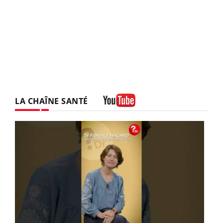
LA CHAÎNE SANTÉ
Youtube