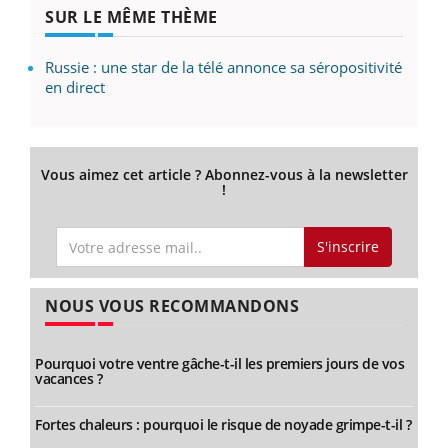
SUR LE MÊME THÈME
Russie : une star de la télé annonce sa séropositivité
en direct
Vous aimez cet article ? Abonnez-vous à la newsletter
!
S'inscrire
NOUS VOUS RECOMMANDONS
Pourquoi votre ventre gâche-t-il les premiers jours de vos
vacances ?
Fortes chaleurs : pourquoi le risque de noyade grimpe-t-il ?