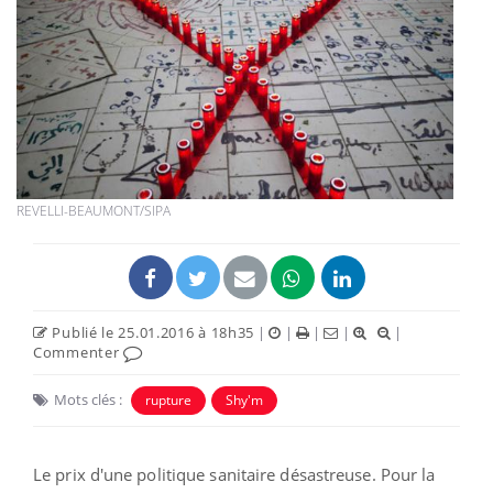
REVELLI-BEAUMONT/SIPA
Publié le 25.01.2016 à 18h35
|
|
|
|
|
Commenter
Mots clés :
rupture
Shy'm
Le prix d'une politique sanitaire désastreuse. Pour la