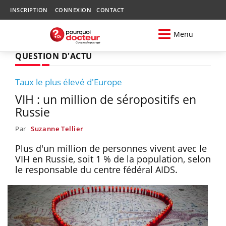
INSCRIPTION
CONNEXION
CONTACT
Menu
QUESTION D'ACTU
Taux le plus élevé d'Europe
VIH : un million de séropositifs en
Russie
Par
Suzanne Tellier
Plus d'un million de personnes vivent avec le
VIH en Russie, soit 1 % de la population, selon
le responsable du centre fédéral AIDS.