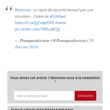
#Internes
: Le repos de sécurité menacé par une
circulaire - Colère de
@ISNItwit
https://t.co/ZgEv4pfOFG
#sante
pic.twitter.com/79RLLaKCfg
— Pourquoidocteur (@Pourquoidocteur)
20
Janvier 2016
Vous aimez cet article ? Abonnez-vous à la newsletter
!
S'inscrire