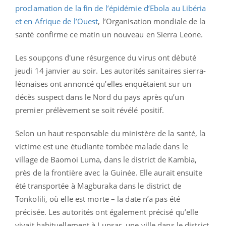
proclamation de la fin de l’épidémie d’Ebola au Libéria
et en Afrique de l’Ouest
, l’Organisation mondiale de la
santé confirme ce matin un nouveau en Sierra Leone.
Les soupçons d'une résurgence du virus ont débuté
jeudi 14 janvier au soir. Les autorités sanitaires sierra-
léonaises ont annoncé qu’elles enquêtaient sur un
décès suspect dans le Nord du pays après qu’un
premier prélèvement se soit révélé positif.
Selon un haut responsable du ministère de la santé, la
victime est une étudiante tombée malade dans le
village de Baomoi Luma, dans le district de Kambia,
près de la frontière avec la Guinée. Elle aurait ensuite
été transportée à Magburaka dans le district de
Tonkolili, où elle est morte – la date n’a pas été
précisée. Les autorités ont également précisé qu’elle
vivait habituellement à Lunsar, une ville dans le district