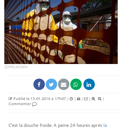
ZEPPELIN/SIPA
Publié le 15.01.2016 à 17h07
|
|
|
|
|
Commenter
C’est la douche froide. A peine 24 heures après
la