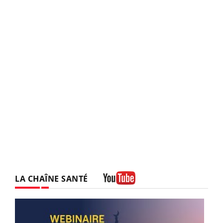
LA CHAÎNE SANTÉ
Youtube