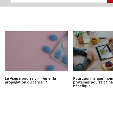
S
Le Viagra pourrait-il freiner la
Pourquoi manger moin
propagation du cancer ?
protéines pourrait fin
bénéfique