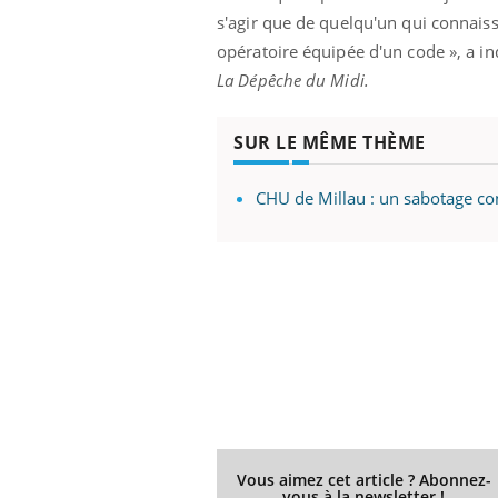
s'agir que de quelqu'un qui connaiss
opératoire équipée d'un code », a in
La Dépêche du Midi.
SUR LE MÊME THÈME
CHU de Millau : un sabotage con
Vous aimez cet article ? Abonnez-
vous à la newsletter !