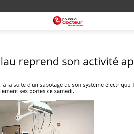
llau reprend son activité ap
 à la suite d'un sabotage de son système électrique, l
ellement ses portes ce samedi.