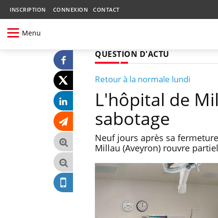
INSCRIPTION
CONNEXION
CONTACT
Menu
QUESTION D'ACTU
Retour à la normale lundi
L'hôpital de Mi
sabotage
Neuf jours après sa fermeture,
Millau (Aveyron) rouvre parti