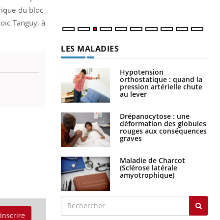
rique du bloc
Loïc Tanguy, à
LES MALADIES
Hypotension
orthostatique : quand la
pression artérielle chute
au lever
Drépanocytose : une
déformation des globules
rouges aux conséquences
graves
Maladie de Charcot
(Sclérose latérale
amyotrophique)
'inscrire