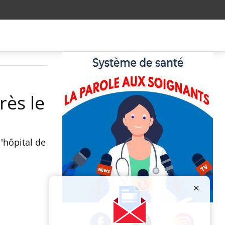
rès le
'hôpital de
Publicité