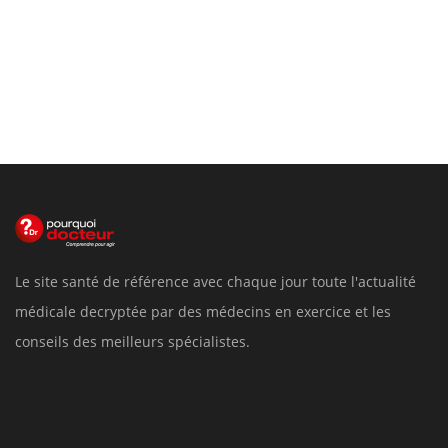
Le site santé de référence avec chaque jour toute l'actualité
médicale decryptée par des médecins en exercice et les
conseils des meilleurs spécialistes.