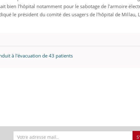
ait bien l'hôpital notamment pour le sabotage de l'armoire élect
diqué le président du comité des usagers de l'hôpital de Millau, 
duit à l'évacuation de 43 patients
S