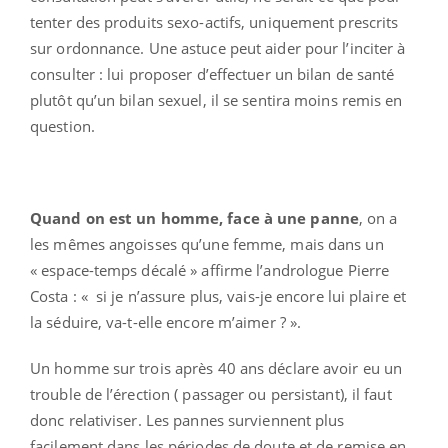
tenter des produits sexo-actifs, uniquement prescrits
sur ordonnance. Une astuce peut aider pour l’inciter à
consulter : lui proposer d’effectuer un bilan de santé
plutôt qu’un bilan sexuel, il se sentira moins remis en
question.
Quand on est un homme, face à une panne
, on a
les mêmes angoisses qu’une femme, mais dans un
« espace-temps décalé » affirme l’andrologue Pierre
Costa : « si je n’assure plus, vais-je encore lui plaire et
la séduire, va-t-elle encore m’aimer ? ».
Un homme sur trois après 40 ans déclare avoir eu un
trouble de l’érection ( passager ou persistant), il faut
donc relativiser. Les pannes surviennent plus
facilement dans les périodes de doute et de remise en