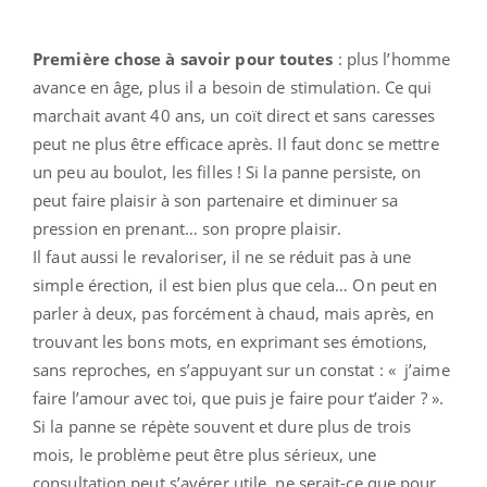
Première chose à savoir pour toutes
: plus l’homme
avance en âge, plus il a besoin de stimulation. Ce qui
marchait avant 40 ans, un coït direct et sans caresses
peut ne plus être efficace après. Il faut donc se mettre
un peu au boulot, les filles ! Si la panne persiste, on
peut faire plaisir à son partenaire et diminuer sa
pression en prenant… son propre plaisir.
Il faut aussi le revaloriser, il ne se réduit pas à une
simple érection, il est bien plus que cela… On peut en
parler à deux, pas forcément à chaud, mais après, en
trouvant les bons mots, en exprimant ses émotions,
sans reproches, en s’appuyant sur un constat : « j’aime
faire l’amour avec toi, que puis je faire pour t’aider ? ».
Si la panne se répète souvent et dure plus de trois
mois, le problème peut être plus sérieux, une
consultation peut s’avérer utile, ne serait-ce que pour