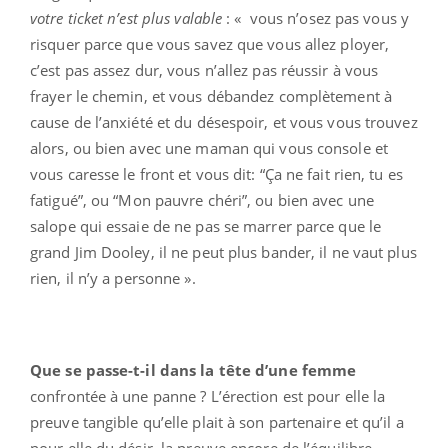
votre ticket n’est plus valable
: « vous n’osez pas vous y
risquer parce que vous savez que vous allez ployer,
c’est pas assez dur, vous n’allez pas réussir à vous
frayer le chemin, et vous débandez complètement à
cause de l’anxiété et du désespoir, et vous vous trouvez
alors, ou bien avec une maman qui vous console et
vous caresse le front et vous dit: “Ça ne fait rien, tu es
fatigué”, ou “Mon pauvre chéri”, ou bien avec une
salope qui essaie de ne pas se marrer parce que le
grand Jim Dooley, il ne peut plus bander, il ne vaut plus
rien, il n’y a personne ».
Que se passe-t-il dans la tête d’une femme
confrontée à une panne ? L’érection est pour elle la
preuve tangible qu’elle plait à son partenaire et qu’il a
pour elle du désir, la preuve encore de l’équilibre