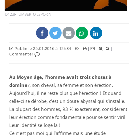
©123R- UMBERTO LEPORINI
Publié le 25.01.2016 à 12h34
|
|
|
|
|
Commenter
Au Moyen âge, l’homme avait trois choses à
dominer
, son cheval, sa femme et son érection.
Aujourd’hui, il ne reste plus que l’érection ! Et quand
celle-ci se dérobe, c’est un doute abyssal qui s’installe.
La plupart des hommes, 93 % exactement, considèrent
leur érection comme fondamentale pour se sentir viril.
Leur identité se loge là !
Ce n’est pas moi qui l’affirme mais une étude