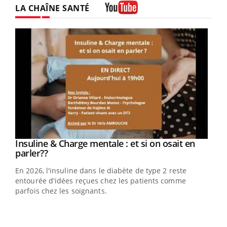
LA CHAÎNE SANTÉ
Youtube
Youtube
Insuline & Charge mentale : et si on osait en
Youtube
Youtube
parler??
En 2026, l'insuline dans le diabète de type 2 reste
entourée d'idées reçues chez les patients comme
parfois chez les soignants.